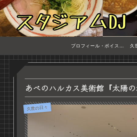
プロフィール・ボイスサンプル
久
あべのハルカス美術館『太陽の
久世の日々