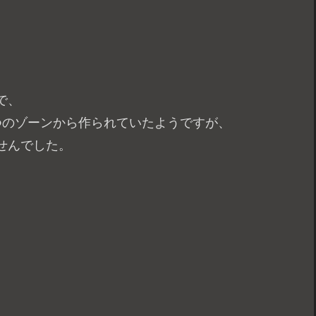
で、
つのゾーンから作られていたようですが、
せんでした。