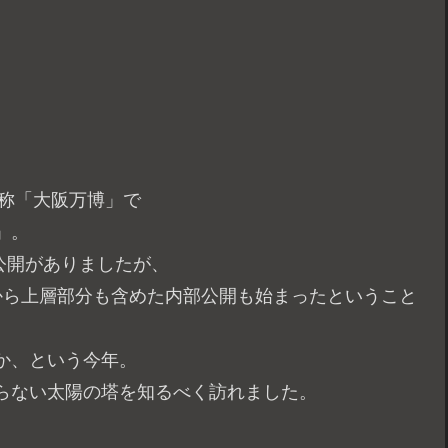
通称「大阪万博」で
」。
部公開がありましたが、
から上層部分も含めた内部公開も始まったということ
か、という今年。
らない太陽の塔を知るべく訪れました。