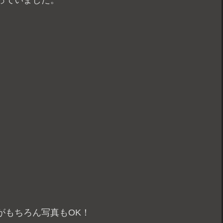
っていました。
がもちろん写真もOK！