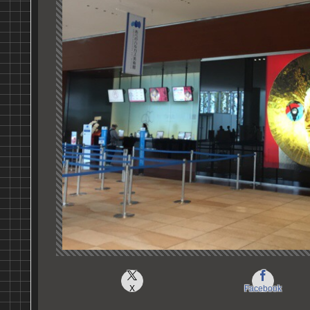
X
Facebook