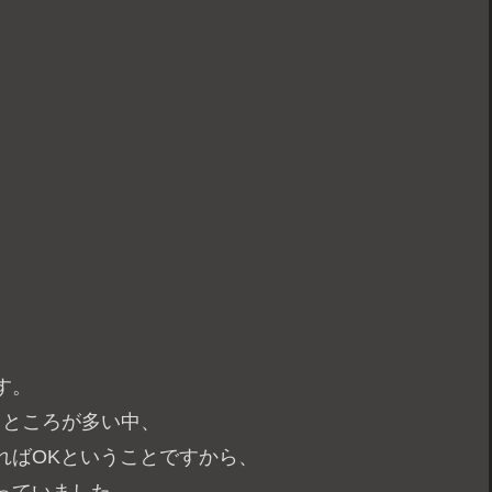
す。
うところが多い中、
ればOKということですから、