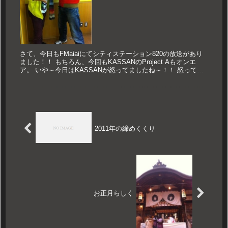
さて、今日もFMaiaiにてシティステーション820の放送があり
ました！！ もちろん、今回もKASSANのProject Aもオンエ
ア。 いや～今日はKASSANが怒ってましたね～！！ 怒ってた
というかすねていたというか。 その理由は明確。...
2011年の締めくくり
お正月らしく