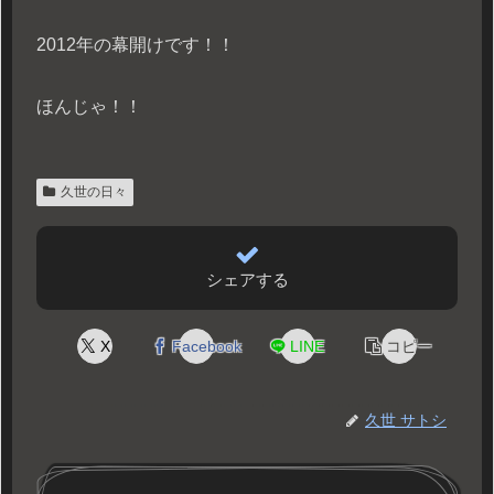
2012年の幕開けです！！
ほんじゃ！！
久世の日々
シェアする
X
Facebook
LINE
コピー
久世 サトシ