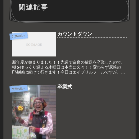
関連記事
カウントダウン
久世の日々
新年度が始まりました！！先週で奈良の放送を卒業したので、
朝をゆっくり迎える木曜日は本当に久々！！変わらず尼崎の
FMaiaiは続けて行きます！今日はエイプリルフールですが、特
に嘘をつかれることもなく終わりそうです。数年前はとんでも
ない嘘をつか...
卒業式
久世の日々