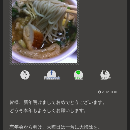
X
Facebook
LINE
コピー
2012.01.01
皆様、新年明けましておめでとうございます。
どうぞ本年もよろしくお願いします。
忘年会から明け、大晦日は一斉に大掃除を。