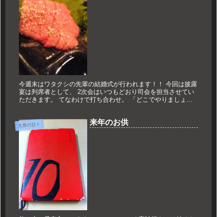
今週末はワタクシの先輩の結婚式が行われます！！ 今回は披露
宴は列席者として、 2次会はいつもどおり司会を担当させてい
ただきます。 てなわけで打ち合わせ。 「どこでやりましょう
か？？」なんて話になりますが、 「軽く飲みながらやりましょ
う！！」...
来年のお供
久世の日々