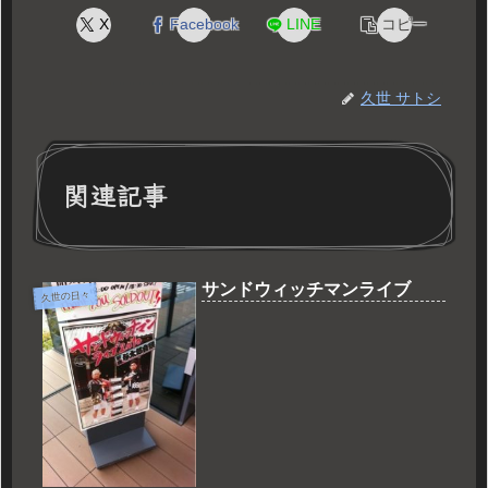
X
Facebook
LINE
コピー
久世 サトシ
関連記事
サンドウィッチマンライブ
久世の日々