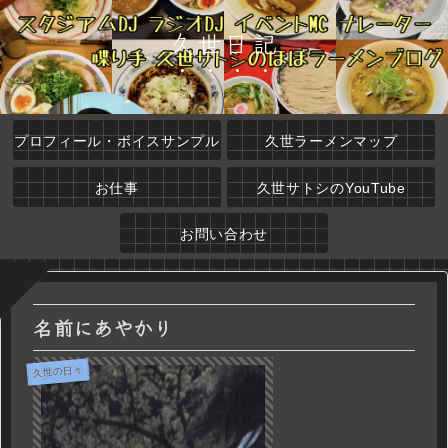
久世日記
プロフィール・ボイスサンプル
久世ラーメンマップ
お仕事
久世サトシのYouTube
お問い合わせ
名前にあやかり
久世の日々