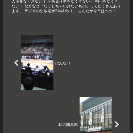
人望をなくさない！ 今ある仕事をなくさない！ 初心をなくさ
ない！ などなど「なくしちゃいけないもの」ってたくさんあり
ます。 ラジオの生放送が2本終わり、 なんだか今日はヘットヘ
トで帰宅。 ポケットまさぐる。 家の鍵がない！！！！ 洒落に
なら...
はんなり
私の開幕戦