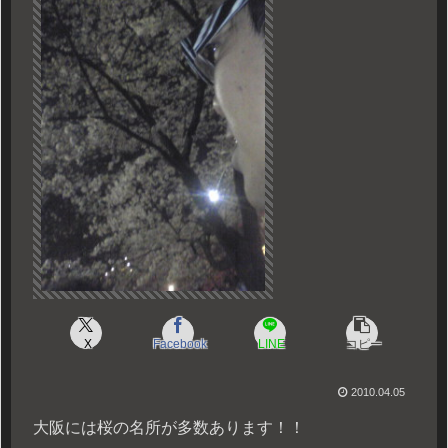
X
Facebook
LINE
コピー
2010.04.05
大阪には桜の名所が多数あります！！