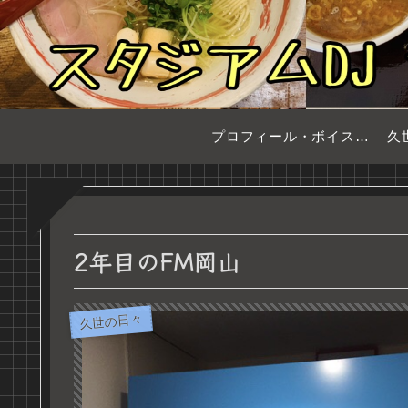
プロフィール・ボイスサンプル
久
2年目のFM岡山
久世の日々