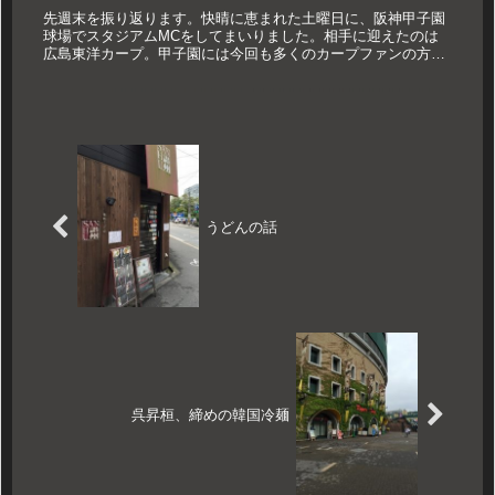
先週末を振り返ります。快晴に恵まれた土曜日に、阪神甲子園
球場でスタジアムMCをしてまいりました。相手に迎えたのは
広島東洋カープ。甲子園には今回も多くのカープファンの方が
集まっていらっしゃいました。この日から開催された甲子園ビ
アフェスタと素晴...
うどんの話
呉昇桓、締めの韓国冷麺