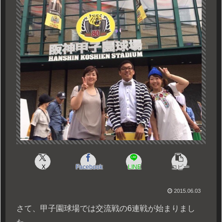
X
Facebook
LINE
コピー
2015.06.03
さて、甲子園球場では交流戦の6連戦が始まりまし