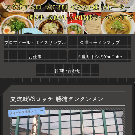
久世日記
プロフィール・ボイスサンプル
久世ラーメンマップ
お仕事
久世サトシのYouTube
お問い合わせ
交流戦VSロッテ 勝浦タンタンメン
タイガース選手メニュー