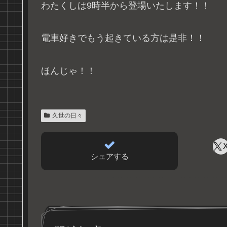
わたくしは9時半から登場いたします！！
電車好きでもう起きている方は是非！！
ほんじゃ！！
久世の日々
シェアする