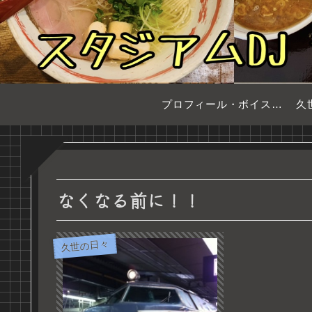
プロフィール・ボイスサンプル
久
なくなる前に！！
久世の日々