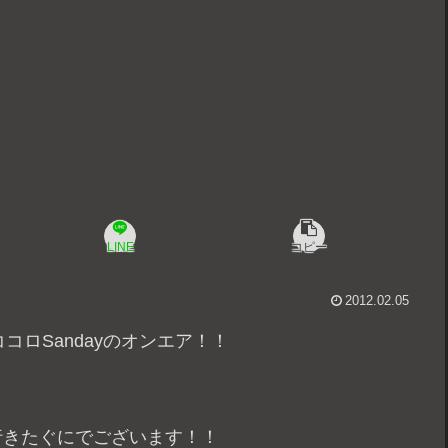
LINE
コピー
2012.02.05
ココロSandayのオンエア！！
行きたぐにでございます！！