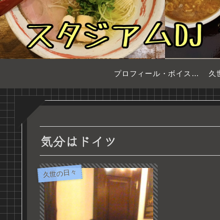
プロフィール・ボイスサンプル
久
気分はドイツ
久世の日々