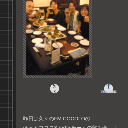
X
Facebook
昨日は久々のFM COCOLOの
ほっとココロSundayチームの飲み会！！