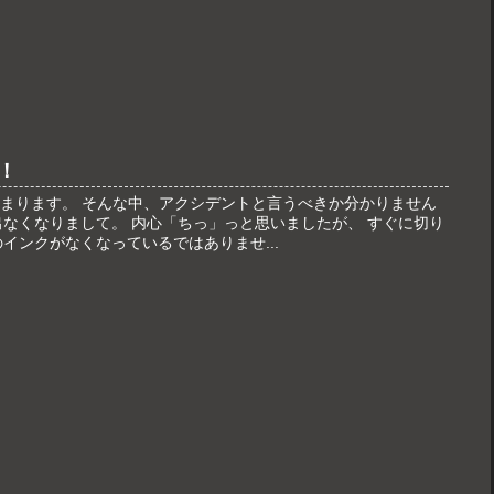
！
が始まります。 そんな中、アクシデントと言うべきか分かりません
出なくなりまして。 内心「ちっ」っと思いましたが、 すぐに切り
インクがなくなっているではありませ...