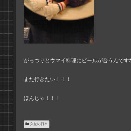
がっつりとウマイ料理にビールが合うんです
また行きたい！！！
ほんじゃ！！！
久世の日々