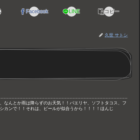
X
Facebook
LINE
コピー
久世 サトシ
、なんとか雨は降らずのお天気！！パエリヤ、ソフトタコス、フ
シカンで！！それは、ビールが似合うから！！！！ほんじ