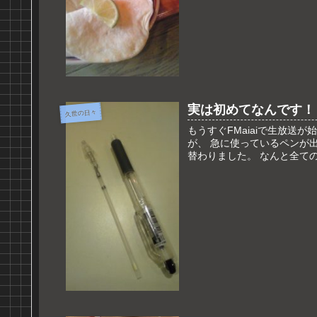
実は初めてなんです！
久世の日々
もうすぐFMaiaiで生放送
が、 急に使っているペンが
替わりました。 なんと全ての