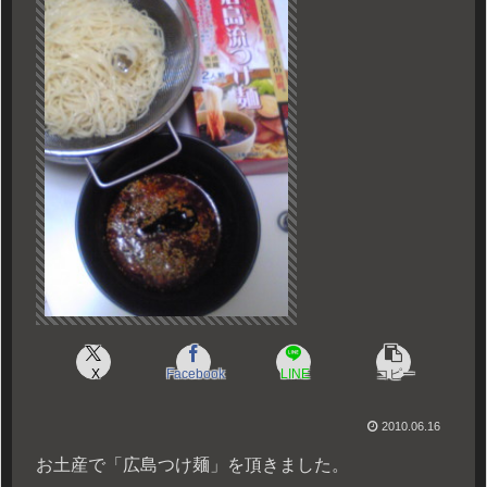
X
Facebook
LINE
コピー
2010.06.16
お土産で「広島つけ麺」を頂きました。