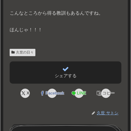
こんなところから得る教訓もあるんですね。
ほんじゃ！！！
久世の日々
シェアする
X
Facebook
LINE
コピー
久世 サトシ