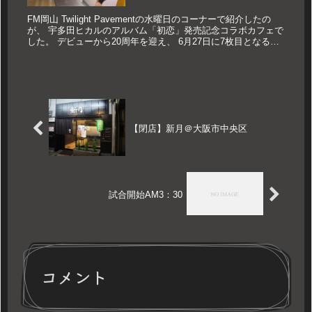
FM岡山 Twilight Pavementの水曜日のコーナーで紹介したの
が、 宇多田ヒカルのアルバム「初恋」発売記念コラボカフェで
した。 デビューから20周年を迎え、 6月27日に7枚目となるア
ルバム「初恋」をリリースした宇多田ヒカル。 ...
【閉店】新月＠大阪市中央区
試合開始AM3：30
コメント