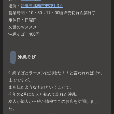
場所：
沖縄県那覇市若狹1-3-6
営業時間：10：30～17：00頃※売切れ次第終了
定休日：日曜日
久世のおススメ
沖縄そば 400円
沖縄そば
沖縄そばとラーメンは別物だ！！と言われればそれ
までですが、
まあ似たようなものということで。
今年の2月に友人と初めて訪れた沖縄。
友人が知人から得た情報でこのお店を訪問しまし
た。