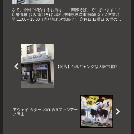
さて、今回ご紹介するお店は、 『南部そば』でございます！！
店舗情報 お店:南部そば 場所:沖縄県糸満市潮崎町3-2-2 営業時
間:11:00～15:30（売り切れ次第終了） 定休日:日曜日 久世のオ
ススメ 南部そば 中 870円 メニュー...
【閉店】台風ギャング@大阪市北区
アウェイ カターレ富山VSファジアー
ノ岡山