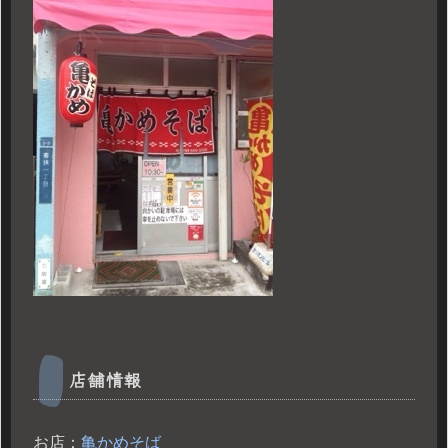
店舗情報
お店：
亀かめそば