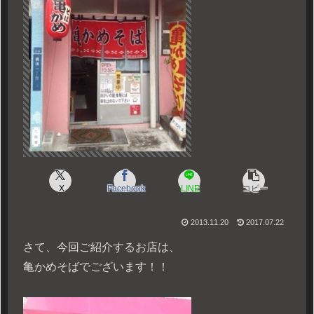
X
Facebook
LINE
コピー
2013.11.20
2017.07.22
さて、今回ご紹介するお店は、
亀かめそばでございます！！