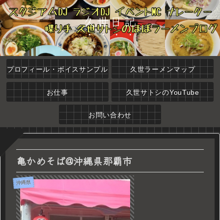
久世日記
プロフィール・ボイスサンプル
久世ラーメンマップ
お仕事
久世サトシのYouTube
お問い合わせ
亀かめそば@沖縄県那覇市
沖縄県