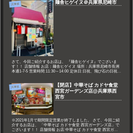
麺舎ヒゲイヌ＠兵庫県尼崎市
兵庫県
さて、今回ご紹介するお店は、 『麺舎ヒゲイヌ』でございま
す！！ 店舗情報 お店：麺舎ヒゲイヌ 場所：兵庫県尼崎市長洲
本通1-7-5 営業時間:11:30～14:00 定休日:日祝、飛び石の日祝に
挟まれた平日もお休み 久世のおススメ 醤油ラー...
【閉店】中華そば カドヤ食堂
兵庫県
西宮ガーデンズ店@兵庫県西
宮市
※2021年1月で期間限定営業が終了しました。 さて、今回ご紹
介するお店は、 「中華そば カドヤ食堂 西宮ガーデンズ店」で
ございます！！ 店舗情報 お店:中華そば カドヤ食堂 西宮ガー