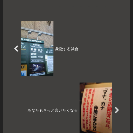
が､カターレの天皇杯をきっかけに訪問することが出来まし
た。注文は『メカニボラ』と『特製イワシ飯』を。
象徴する試合
あなたもきっと言いたくなる