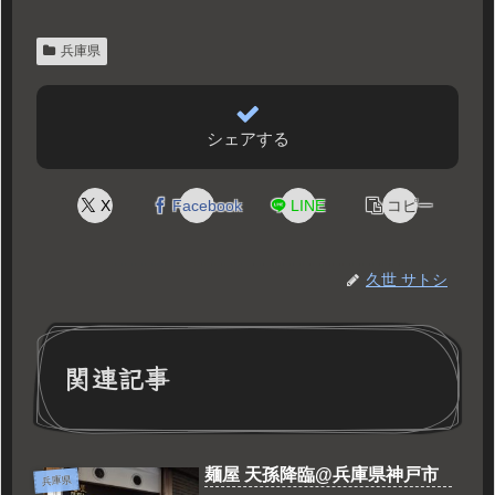
兵庫県
シェアする
X
Facebook
LINE
コピー
久世 サトシ
関連記事
麺屋 天孫降臨@兵庫県神戸市
兵庫県