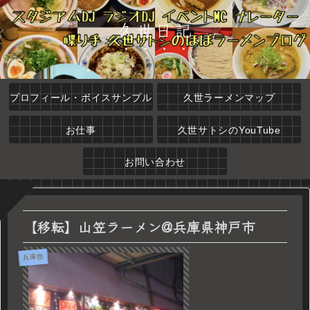
久世日記
プロフィール・ボイスサンプル
久世ラーメンマップ
お仕事
久世サトシのYouTube
お問い合わせ
【移転】山笠ラーメン@兵庫県神戸市
兵庫県