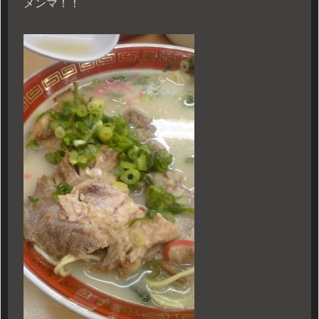
メンマ！！