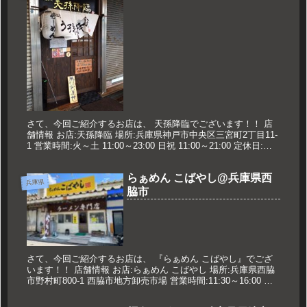
さて、今回ご紹介するお店は、 天孫降臨でございます！！ 店
舗情報 お店:天孫降臨 場所:兵庫県神戸市中央区三宮町2丁目11-
1 営業時間:火～土 11:00～23:00 日祝 11:00～21:00 定休日:月
曜日.年末年始 久世のオススメ...
らぁめん こばやし@兵庫県西
兵庫県
脇市
さて、今回ご紹介するお店は、 『らぁめん こばやし』でござ
います！！ 店舗情報 お店:らぁめん こばやし 場所:兵庫県西脇
市野村町800-1 西脇市地方卸売市場 営業時間:11:30～16:00 定
休日:火曜日 久世のオススメ 白（塩）バタ...