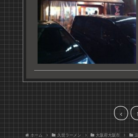
前
へ
ホーム
久世ラーメン
大阪府大阪市