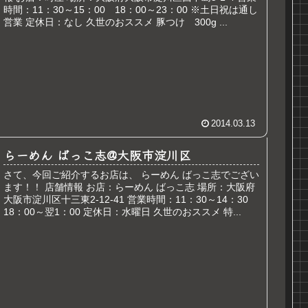
時間：11：30～15：00 18：00～23：00 ※土日祝は通し
営業 定休日：なし 久世のおススメ 豚つけ 300g ...
2014.03.13
らーめん ばっこ志@大阪市淀川区
さて、今回ご紹介するお店は、 らーめん ばっこ志でござい
ます！！ 店舗情報 お店：らーめん ばっこ志 場所：大阪府
大阪市淀川区十三東2-12-41 営業時間：11：30～14：30
18：00～翌1：00 定休日：水曜日 久世のおススメ 特...