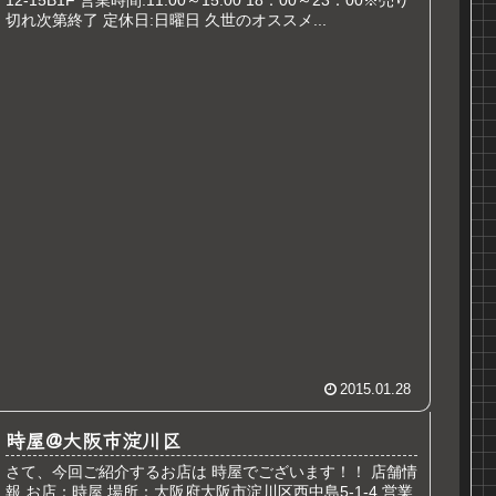
切れ次第終了 定休日:日曜日 久世のオススメ...
2015.01.28
時屋@大阪市淀川区
さて、今回ご紹介するお店は 時屋でございます！！ 店舗情
報 お店：時屋 場所：大阪府大阪市淀川区西中島5-1-4 営業