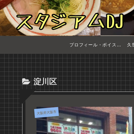
プロフィール・ボイスサンプル
久
淀川区
大阪府大阪市