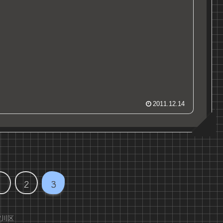
2011.12.14
1
2
3
淀川区