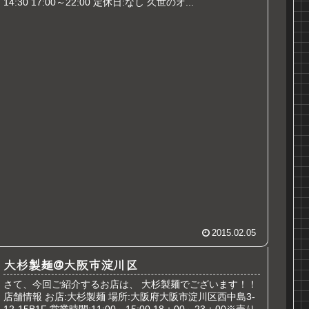
14:30 17:00～22:00 定休日:なし 久世のオ...
2015.02.05
大杉製麺@大阪市淀川区
さて、今回ご紹介するお店は、 大杉製麺でございます！！
店舗情報 お店:大杉製麺 場所:大阪府大阪市淀川区西中島3-
12-15B1F 営業時間:11:00～15:00 18：00～23：00※売り