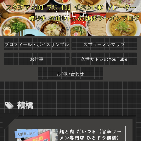
久世日記
プロフィール・ボイスサンプル
久世ラーメンマップ
お仕事
久世サトシのYouTube
お問い合わせ
鶴橋
麺と肉 だいつる（旨辛ラー
大阪府大阪市
メン専門店 ひるドラ鶴橋）