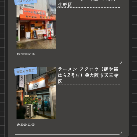
大阪府大阪市
生野区
2020.02.16
ラーメン フクロウ（麺や福
大阪府大阪市
はら2号店）@大阪市天王寺
区
2019.11.05