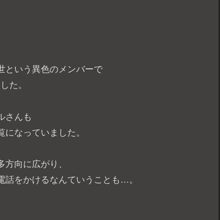
世という異色のメンバーで
ました。
ルさんも
覧になっていました。
多方向に広がり、
電話をかけるなんていうことも…。