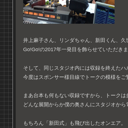
井上麻子さん、リンダちゃん、新田くん、久
Go!Go!の2017年一発目を飾らせていただき
そして、同じスタジオ内には収録を終えたハ
今度はスポンサー様目線でトークの模様をご
まあ台本も何もない収録ですから、トークは
どんな展開からか僕の奥さんにスタジオから
もちろん「新田式」も飛び出したオンエア。