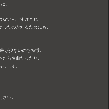
した。
はないんですけどね。
かったのか知るためにも、
で曲が少ないのも特徴。
やたら名曲だったり、
もします。
ださい。