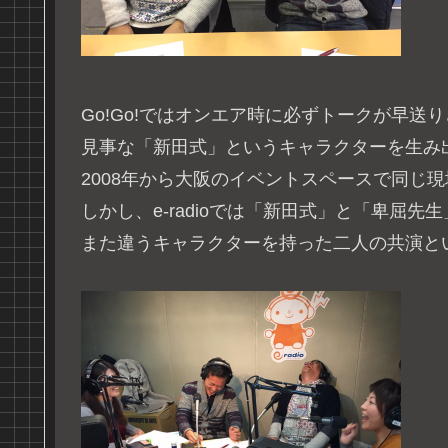
Go!Go!ではオンエア時に必ずトークが早送
見事な「新田式」というキャラクターを生み
2008年から大阪のイベントスペースで同じ
しかし、e-radioでは「新田式」と「卑屈先
また違うキャラクターを持った二人の共演と