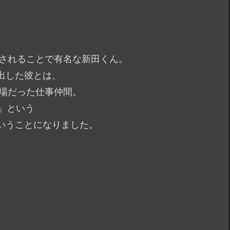
りされることで有名な新田くん。
出した彼とは、
現場だった仕事仲間。
生」という
いうことになりました。