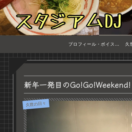
プロフィール・ボイスサンプル
久
新年一発目のGo!Go!Weekend!
久世の日々