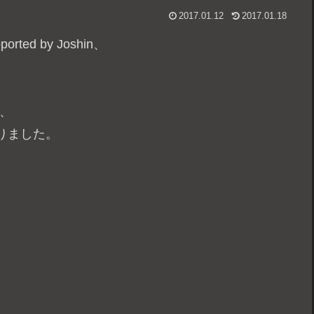
2017.01.12
2017.01.18
ted by Joshin、
が、
りました。