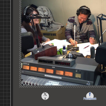
X
Facebook