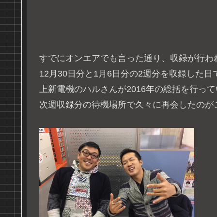
すでにオンエアでも言った通り、収録が行われ
12月30日分と1月6日分の2週分を収録した日
上新電機のハルさんが2016年の総括を行っ
次週収録分の待機場所で久々に再会したのが