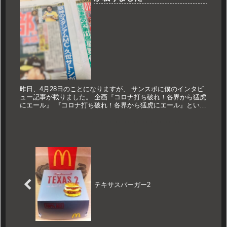
昨日、4月28日のことになりますが、 サンスポに僕のインタビ
ュー記事が載りました。 企画『コロナ打ち破れ！各界から猛虎
にエール』 『コロナ打ち破れ！各界から猛虎にエール』という
企画の第16回で、 2008年からスタジアムMCを担当している
と...
テキサスバーガー2