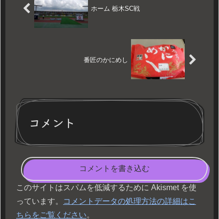
ホーム 栃木SC戦
番匠のかにめし
コメント
コメントを書き込む
このサイトはスパムを低減するために Akismet を使
っています。
コメントデータの処理方法の詳細はこ
ちらをご覧ください
。