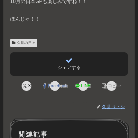
10月の日本GPも楽しみですね！！
ほんじゃ！！
久世の日々
シェアする
X
Facebook
LINE
コピー
久世 サトシ
関連記事