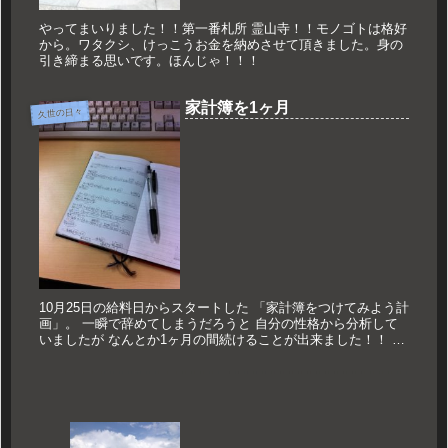
やってまいりました！！第一番札所 霊山寺！！モノゴトは格好
から。ワタクシ、けっこうお金を納めさせて頂きました。身の
引き締まる思いです。ほんじゃ！！！
家計簿を1ヶ月
久世の日々
10月25日の給料日からスタートした 「家計簿をつけてみよう計
画」。 一瞬で辞めてしまうだろうと 自分の性格から分析して
いましたが なんとか1ヶ月の間続けることが出来ました！！ 僕
は全然当てられませんがA型なのです。 しかし僕は全然Ａ型っ
ぽ...