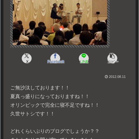
X
Facebook
LINE
コピー
2012.08.11
ご無沙汰しております！！
夏真っ盛りになっておりますね！！
オリンピックで完全に寝不足ですね！！
久世サトシです！！
どれくらいぶりのブログでしょうか？？