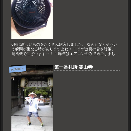
6月は新しいものをたくさん購入しました。 なんとなくそうい
う瞬間が重なる時がありますよね！！ まずは夏の暑さ対策。
扇風機でございます～！！ 昨年はエアコンのみで過ごしました
が、 やはり空気を循環させる風は心地よいもの。 本来ならば
窓を開け...
第一番札所 霊山寺
久世の日々