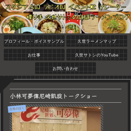
久世日記
プロフィール・ボイスサンプル
久世ラーメンマップ
お仕事
久世サトシのYouTube
お問い合わせ
小林可夢偉尼崎凱旋トークショー
久世の日々