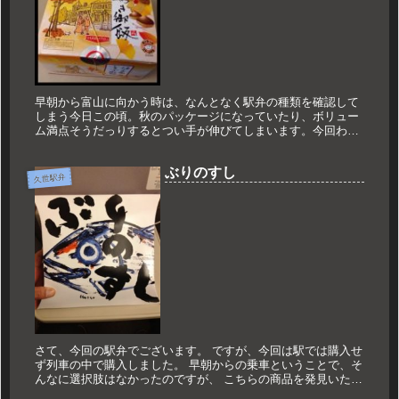
早朝から富山に向かう時は、なんとなく駅弁の種類を確認して
しまう今日この頃。秋のパッケージになっていたり、ボリュー
ム満点そうだっりするとつい手が伸びてしまいます。今回わた
くしの目に飛び込んできたのはこのパッケージ。なんと秋っぽ
い！！そして金額...
ぶりのすし
久世駅弁
さて、今回の駅弁でございます。 ですが、今回は駅では購入せ
ず列車の中で購入しました。 早朝からの乗車ということで、そ
んなに選択肢はなかったのですが、 こちらの商品を発見いたし
ました。 ぶりのすし！！！ ますのすしで有名な「ますのすし