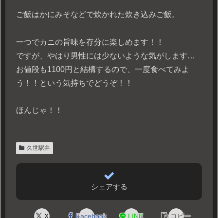
ご飯はかにみそなどで炊かれた炊き込みご飯。
一つでカニの旨味を存分に楽しめます！！
ですが、やはり男性には少ないような気がします…
お値段も1100円と結構するので、一度食べてみよ
う！！という気持ちでどうぞ！！
ほんじゃ！！
久世駅弁
シェアする
X
Facebook
LINE
コピー