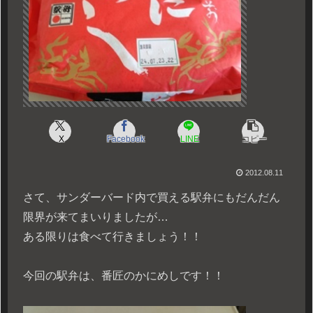
X
Facebook
LINE
コピー
2012.08.11
さて、サンダーバード内で買える駅弁にもだんだん
限界が来てまいりましたが…
ある限りは食べて行きましょう！！
今回の駅弁は、番匠のかにめしです！！