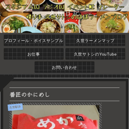
久世日記
プロフィール・ボイスサンプル
久世ラーメンマップ
お仕事
久世サトシのYouTube
お問い合わせ
番匠のかにめし
久世駅弁