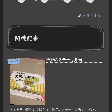
久世 サトシ
関連記事
神戸のステーキ弁当
久世駅弁
さて今回ご紹介する駅弁は、神戸のステーキ弁当でございま