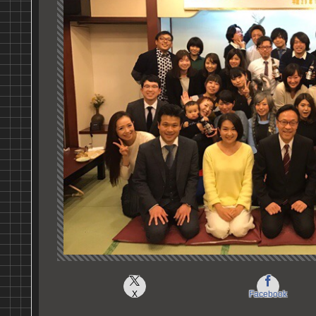
X
Facebook