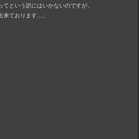
ってという訳にはいかないのですが、
出来ております…。