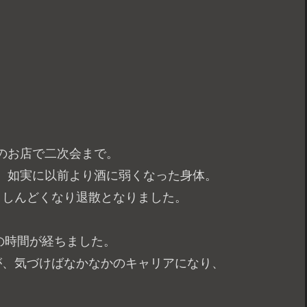
のお店で二次会まで。
、如実に以前より酒に弱くなった身体。
くしんどくなり退散となりました。
りの時間が経ちました。
が、気づけばなかなかのキャリアになり、