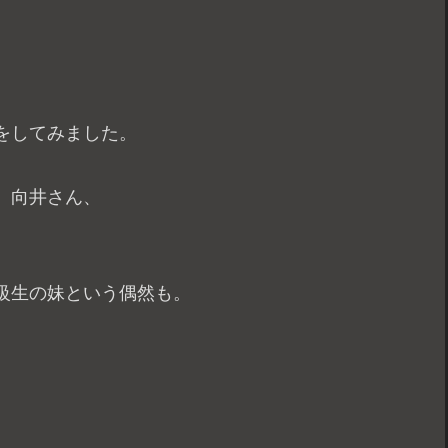
をしてみました。
、向井さん、
級生の妹という偶然も。