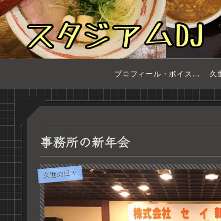
プロフィール・ボイスサンプル
久
事務所の新年会
久世の日々