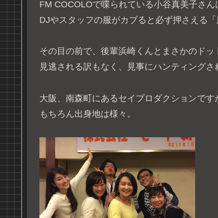
FM COCOLOで喋られている小谷真美子さん
DJやスタッフの服がカブると必ず押さえる
その目の前で、後輩浜崎くんとまさかのドッ
見逃される訳もなく、見事にハンティングさ
大阪、南森町にあるセイプロダクションです
もちろん出身地は様々。