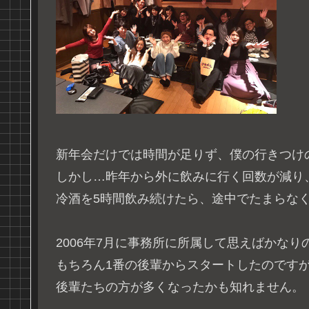
新年会だけでは時間が足りず、僕の行きつけ
しかし…昨年から外に飲みに行く回数が減り
冷酒を5時間飲み続けたら、途中でたまらな
2006年7月に事務所に所属して思えばかな
もちろん1番の後輩からスタートしたのです
後輩たちの方が多くなったかも知れません。