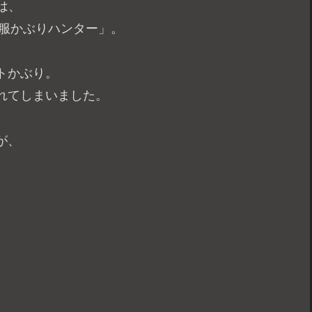
は、
「服かぶりハンター」。
トかぶり。
れてしまいました。
が、