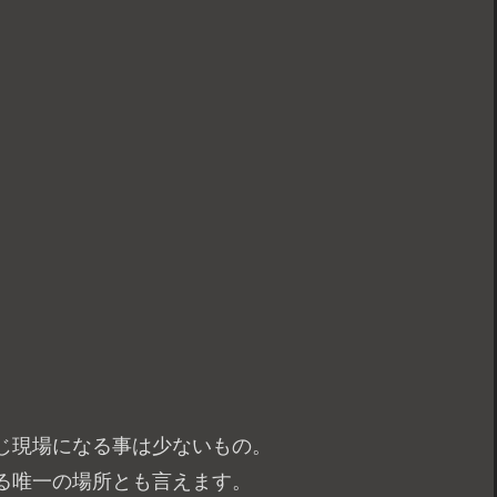
じ現場になる事は少ないもの。
る唯一の場所とも言えます。