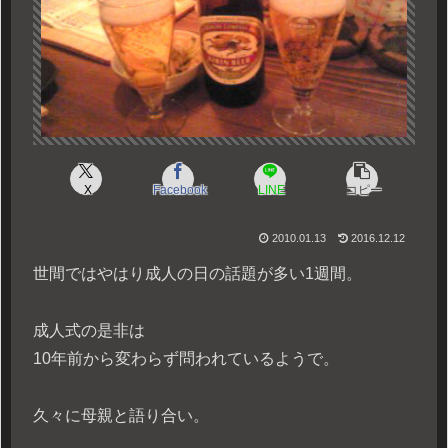
X
Facebook
LINE
コピー
2010.01.13
2016.12.12
世間ではやはり成人の日の話題が多い1週間。
成人式の是非は
10年前から変わらず問われているようで。
久々に母親と語り合い。