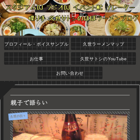
久世日記
プロフィール・ボイスサンプル
久世ラーメンマップ
お仕事
久世サトシのYouTube
お問い合わせ
親子で語らい
久世の日々