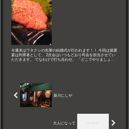
今週末はワタクシの先輩の結婚式が行われます！！ 今回は披露
宴は列席者として、 2次会はいつもどおり司会を担当させてい
ただきます。 てなわけで打ち合わせ。 「どこでやりましょう
か？？」なんて話になりますが、 「軽く飲みながらやりましょ
う！！」...
新川にしや
大人になって