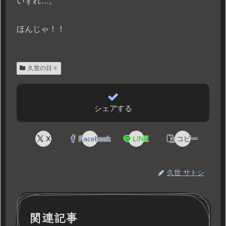
いずれ…。
ほんじゃ！！
久世の日々
シェアする
X
Facebook
LINE
コピー
久世 サトシ
関連記事