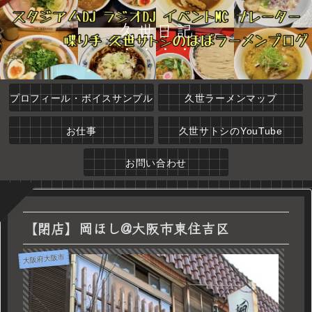
久世日記
プロフィール・ボイスサンプル
久世ラーメンマップ
お仕事
久世サトシのYouTube
お問い合わせ
【閉店】岡ほし@大阪市東住吉区
大阪府大阪市