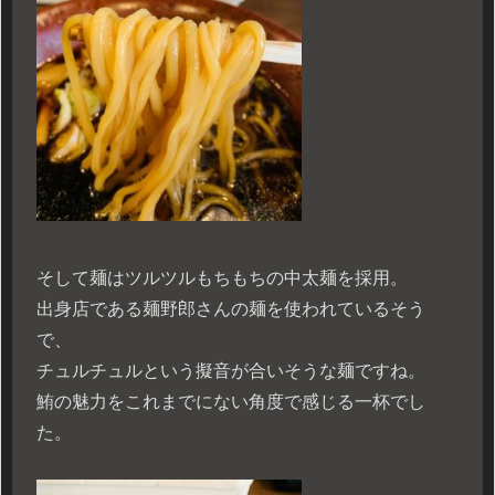
そして麺はツルツルもちもちの中太麺を採用。
出身店である麺野郎さんの麺を使われているそう
で、
チュルチュルという擬音が合いそうな麺ですね。
鮪の魅力をこれまでにない角度で感じる一杯でし
た。