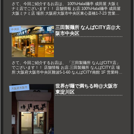
さて、今回ご紹介するお店は、 100%Halal麺亭 成田屋 大阪ミ
ナミ店でございます！！ 店舗情報 お店:100%Halal麺亭 成田屋
大阪ミナミ店 場所:大阪府大阪市中央区東心斎橋1-7-23 営業時
間:11:00～22:00 定休日...
三田製麺所 なんばCITY店@大
中央区
阪市中央区
さて、今回ご紹介するお店は、 「三田製麺所 なんばCITY店」
でございます！！ 店舗情報 お店:三田製麺所 なんばCITY店 場
所:大阪府大阪市中央区難波5-1-60 なんばCITY南館 1F 営業時
間:11:00～22:00※L.O21:...
世界が麺で満ちる時@大阪市
大阪府大阪市
東淀川区