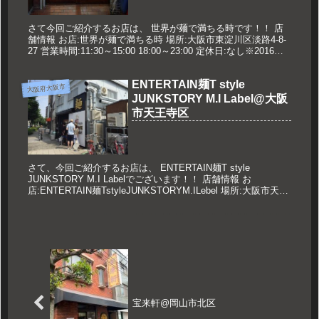
さて今回ご紹介するお店は、 世界が麺で満ちる時です！！ 店
舗情報 お店:世界が麺で満ちる時 場所:大阪市東淀川区淡路4-8-
27 営業時間:11:30～15:00 18:00～23:00 定休日:なし※2016年8
月より 久世のオススメ O...
ENTERTAIN麺T style
大阪府大阪市
JUNKSTORY M.I Label@大阪
市天王寺区
さて、今回ご紹介するお店は、 ENTERTAIN麺T style
JUNKSTORY M.I Labelでございます！！ 店舗情報 お
店:ENTERTAIN麺TstyleJUNKSTORYM.ILebel 場所:大阪市天王
寺区四天王寺2-2...
宝来軒@岡山市北区