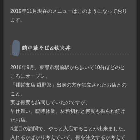
2019年11月現在のメニューはこのようになっており
ます。
鮪中華そば&鉄火丼
2018年9月、東部市場前駅から歩いて10分ほどのと
ころにオープン。
「麺哲支店 麺野郎」出身の方が独立されたお店との
こと。
実は何度も訪問していたのですが、
早仕舞い、臨時休業、材料切れと何度も振られ続け
たお店。
4度目の訪問で、やっと入店することが出来ました。
入れるかばかり考えていて、何を注文するか考えて