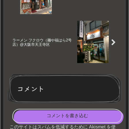
ラーメン フクロウ（麺や福はら2号
店）@大阪市天王寺区
コメント
コメントを書き込む
このサイトはスパムを低減するために Akismet を使