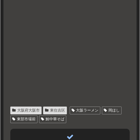
大阪府大阪市
東住吉区
大阪ラーメン
岡ほし
東部市場前
鮪中華そば