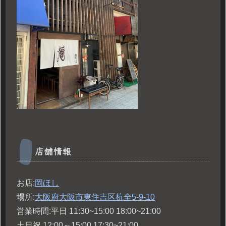
店舗情報
お店:
岡ほし
場所:
大阪府大阪市東住吉区杭全
5-9-10
営業時間:平日 11:30~15:00 18:00~21:00
土日祝 12:00～15:00 17:30~21:00