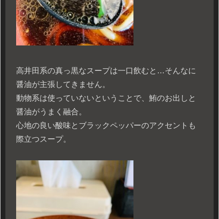
高井田系の真っ黒なスープは一口飲むと…そんなに
醤油が主張してきません。
動物系は使っていないということで、鮪のお出しと
醤油がうまく融合。
心地の良い酸味とブラックペッパーのアクセントも
際立つスープ。