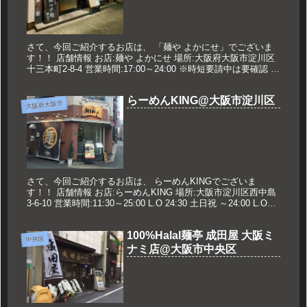
さて、今回ご紹介するお店は、 「麺や よかにせ」でございま
す！！ 店舗情報 お店:麺や よかにせ 場所:大阪府大阪市淀川区
十三本町2-8-4 営業時間:17:00～24:00 ※時短要請中は要確認 定
休日:日曜日 久世のオススメ 濃厚魚介つ...
らーめんKING@大阪市淀川区
大阪府大阪市
さて、今回ご紹介するお店は、 らーめんKINGでございま
す！！ 店舗情報 お店:らーめんKING 場所:大阪市淀川区西中島
3-6-10 営業時間:11:30～25:00 L.O 24:30 土日祝 ～24:00 L.O
23:30 定休日:...
100%Halal麺亭 成田屋 大阪ミ
中央区
ナミ店@大阪市中央区