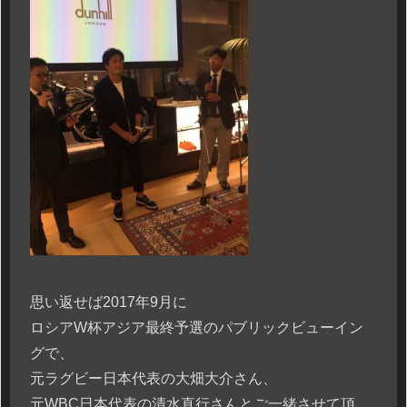
思い返せば2017年9月に
ロシアW杯アジア最終予選のパブリックビューイン
グで、
元ラグビー日本代表の大畑大介さん、
元WBC日本代表の清水直行さんとご一緒させて頂