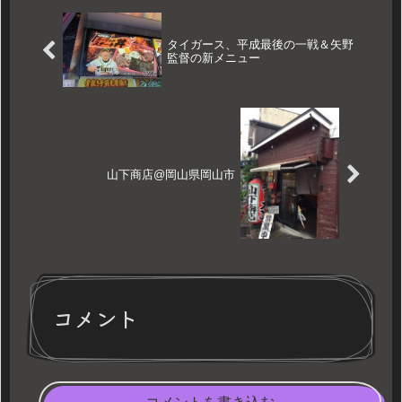
タイガース、平成最後の一戦＆矢野
監督の新メニュー
山下商店@岡山県岡山市
コメント