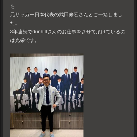
を
元サッカー日本代表の武田修宏さんとご一緒しまし
た。
3年連続でdunhillさんのお仕事をさせて頂けているの
は光栄です。