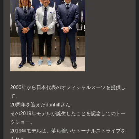
2000年から日本代表のオフィシャルスーツを提供し
て、
20周年を迎えたdunhillさん。
その2019年モデルが誕生したことを記念してのトー
クショー。
2019年モデルは、落ち着いたトーナルストライプを