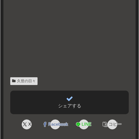
久世の日々
シェアする
X
Facebook
LINE
コピー