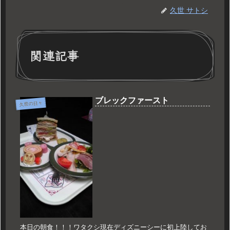
久世 サトシ
関連記事
ブレックファースト
久世の日々
本日の朝食！！！ワタクシ現在ディズニーシーに初上陸してお