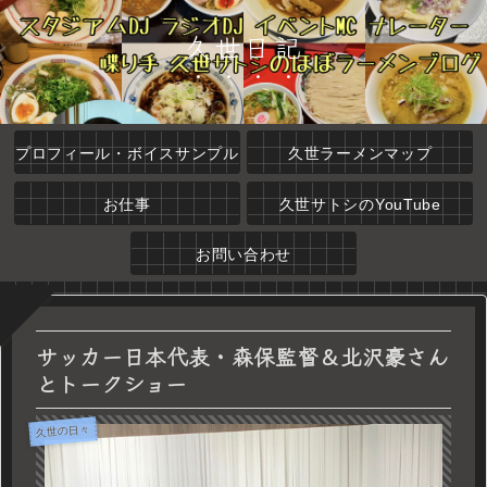
久世日記
プロフィール・ボイスサンプル
久世ラーメンマップ
お仕事
久世サトシのYouTube
お問い合わせ
サッカー日本代表・森保監督＆北沢豪さん
とトークショー
久世の日々