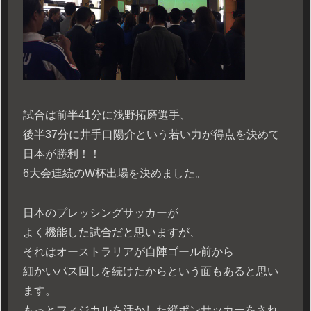
試合は前半41分に浅野拓磨選手、
後半37分に井手口陽介という若い力が得点を決めて
日本が勝利！！
6大会連続のW杯出場を決めました。
日本のプレッシングサッカーが
よく機能した試合だと思いますが、
それはオーストラリアが自陣ゴール前から
細かいパス回しを続けたからという面もあると思い
ます。
もっとフィジカルを活かした縦ポンサッカーをされ