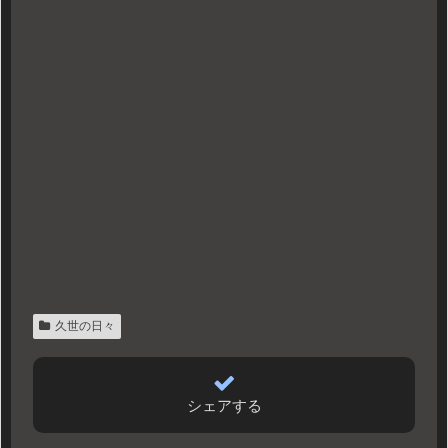
久世の日々
シェアする