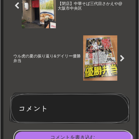
【閉店】中華そば三代目さかえや@
大阪市中央区
ウル虎の夏の振り返り&デイリー優勝
弁当
コメント
コメントを書き込む