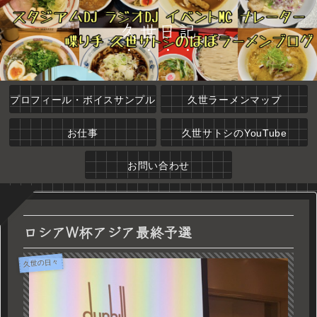
久世日記
プロフィール・ボイスサンプル
久世ラーメンマップ
お仕事
久世サトシのYouTube
お問い合わせ
ロシアW杯アジア最終予選
久世の日々