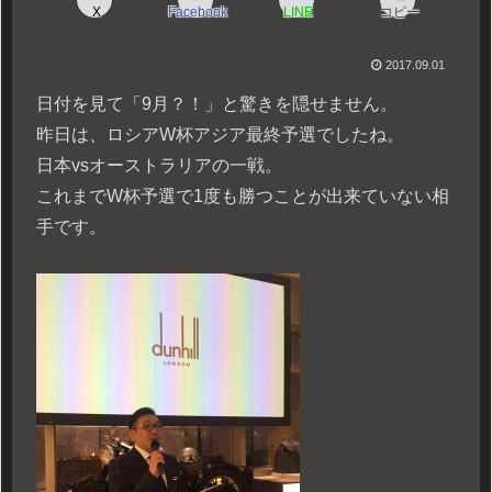
X
Facebook
LINE
コピー
2017.09.01
日付を見て「9月？！」と驚きを隠せません。
昨日は、ロシアW杯アジア最終予選でしたね。
日本vsオーストラリアの一戦。
これまでW杯予選で1度も勝つことが出来ていない相
手です。