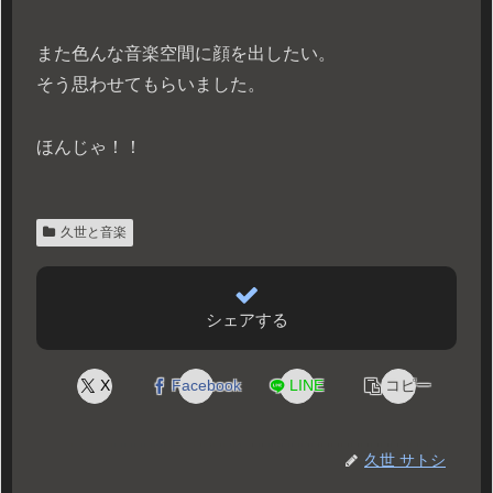
また色んな音楽空間に顔を出したい。
そう思わせてもらいました。
ほんじゃ！！
久世と音楽
シェアする
X
Facebook
LINE
コピー
久世 サトシ