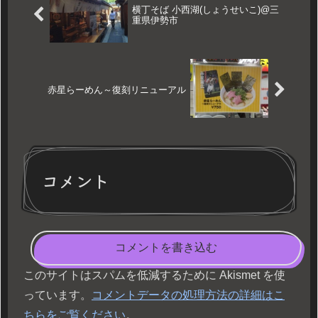
横丁そば 小西湖(しょうせいこ)@三
重県伊勢市
赤星らーめん～復刻リニューアル
コメント
コメントを書き込む
このサイトはスパムを低減するために Akismet を使
っています。
コメントデータの処理方法の詳細はこ
ちらをご覧ください
。