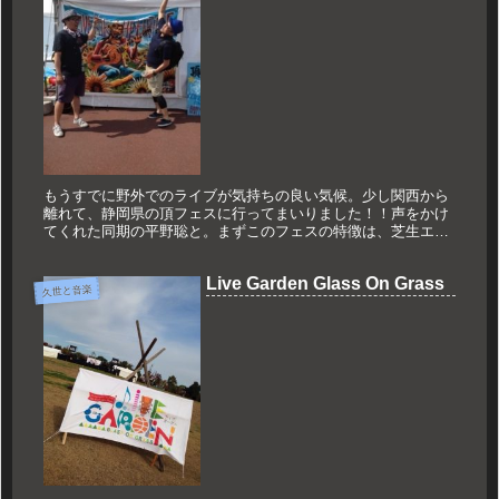
もうすでに野外でのライブが気持ちの良い気候。少し関西から
離れて、静岡県の頂フェスに行ってまいりました！！声をかけ
てくれた同期の平野聡と。まずこのフェスの特徴は、芝生エリ
アがほとんどであること。周りの人を眺めると、裸足になって
歩き回っている方...
Live Garden Glass On Grass
久世と音楽