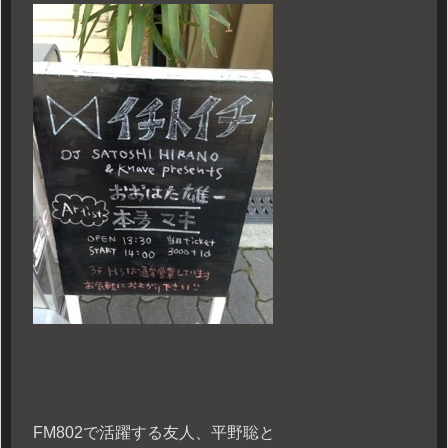
FM802で活躍する友人、平野聡と