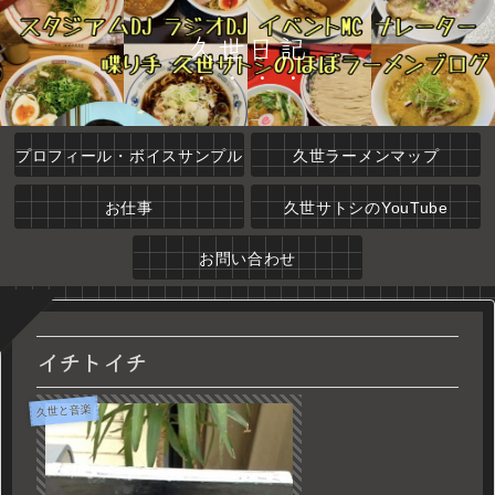
久世日記
プロフィール・ボイスサンプル
久世ラーメンマップ
お仕事
久世サトシのYouTube
お問い合わせ
イチトイチ
久世と音楽