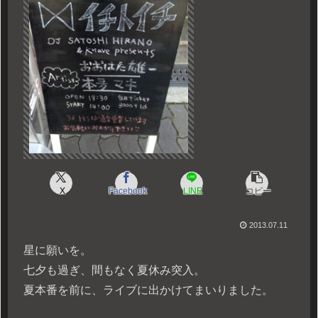
X
Facebook
LINE
コピー
2013.07.11
星に願いを。
七夕も過ぎ、間もなく夏休み突入。
夏本番を前に、ライブに出かけてまいりました。