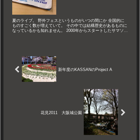
夏のライブ。 野外フェスというものがいつの間にか 全国的に
ものすごく数が増えていて。 その中では結構歴史があるものに
なっているかも知れません。 2000年からスタートしたサマソニ
の2012に行ってきました。 仕事でバタバタしていて朝帰りだ
っ...
新年度のKASSANのProject A
花見2011 大阪城公園