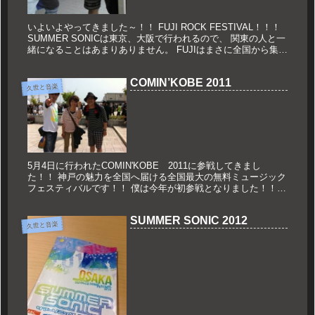
いよいよやってきました～！！ FUJI ROCK FESTIVAL！！！
SUMMER SONICは東京、大阪で行われるので、 関東の人と一
緒になることはあまりありません。 FUJIはまさに全国から集結
という感じ！！ 共に参加は同じ事務所の...
COMIN’KOBE 2011
久世と音楽
5月4日に行われたCOMIN'KOBE 2011に参戦してきまし
た！！ 神戸の魅力を全国へ届ける全国最大の無料ミュージック
フェスティバルです！！ 僕は今年が初参戦となりました！！
誘ってくれたイノシュー、チケット引き換えの時に一緒になっ
た前...
SUMMER SONIC 2012
久世と音楽