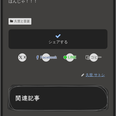
ほんじゃ！！！
久世と音楽
シェアする
X
Facebook
LINE
コピー
久世 サトシ
関連記事