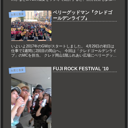
たいという気持ちが抑えられなくなりチケット購入。初日のみ
の参戦と...
ベリーグッドマン『クレドゴ
久世と音楽
ールデンライブ』
いよいよ2017年のGWがスタートしました。 4月29日の初日は
仕事で1週間に2回目の岡山へ。 今回は「クレドゴールデンライ
ブ」のMCを担当。 クレド岡山1階ふれあい広場にベリーグッド
マンを迎えてのスペシャルライブでした。 お昼の2時からの...
FUJI ROCK FESTIVAL ’10
久世と音楽