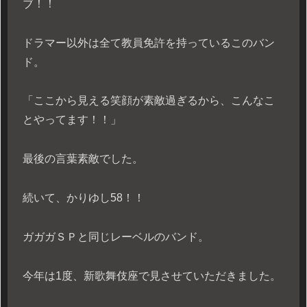
ブ！！
ドラマー以外は全て教員免許を持っているこのバン
ド。
「ここから見える笑顔が素敵過ぎるから、こんなこ
とやってます！！」
最後の言葉素敵でした。
続いて、かりゆし58！！
ガガガＳＰと同じレーベルのバンド。
今年は1度、新歌舞伎座で見させていただきました。