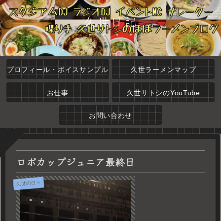
久世日記
プロフィール・ボイスサンプル
久世ラーメンマップ
お仕事
久世サトシのYouTube
お問い合わせ
ロボカップジュニア最終日
久世の日々