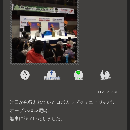
X
Facebook
LINE
コピー
2012.03.31
昨日から行われていたロボカップジュニアジャパン
オープン2012尼崎、
無事に終了いたしました。