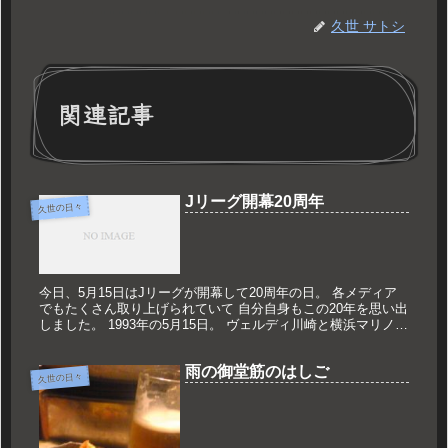
久世 サトシ
関連記事
Jリーグ開幕20周年
久世の日々
今日、5月15日はJリーグが開幕して20周年の日。 各メディア
でもたくさん取り上げられていて 自分自身もこの20年を思い出
しました。 1993年の5月15日。 ヴェルディ川崎と横浜マリノス
が国立競技場で戦いました。 僕はその時中学1年生で ...
雨の御堂筋のはしご
久世の日々