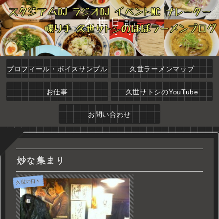
久世日記
プロフィール・ボイスサンプル
久世ラーメンマップ
お仕事
久世サトシのYouTube
お問い合わせ
妙な集まり
久世の日々