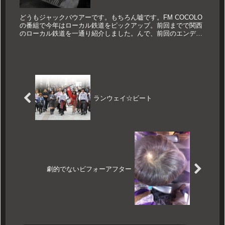
どうもジャックバウアーです。もちろん嘘です。FM COCOLO
の番組で今年はローカル鉄道をピックアップ。前回までで関西
のローカル鉄道を一通り紹介しました。んで、前回のエンディ
ングトークで、「次回は関西以外から紹介します！！」と公言
したワタク...
ランウェイ☆ビート
劇的でないビフォーアフター