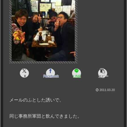
X
Facebook
LINE
コピー
2011.03.20
メールのふとした誘いで、
同じ事務所軍団と飲んできました。