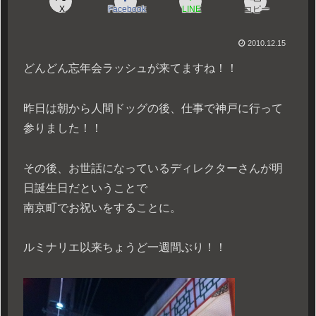
X
Facebook
LINE
コピー
2010.12.15
どんどん忘年会ラッシュが来てますね！！
昨日は朝から人間ドッグの後、仕事で神戸に行って
参りました！！
その後、お世話になっているディレクターさんが明
日誕生日だということで
南京町でお祝いをすることに。
ルミナリエ以来ちょうど一週間ぶり！！