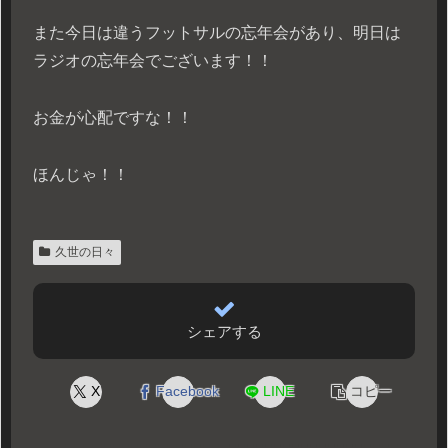
また今日は違うフットサルの忘年会があり、明日は
ラジオの忘年会でございます！！
お金が心配ですな！！
ほんじゃ！！
久世の日々
シェアする
X
Facebook
LINE
コピー