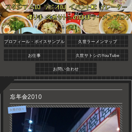
久世日記
プロフィール・ボイスサンプル
久世ラーメンマップ
お仕事
久世サトシのYouTube
お問い合わせ
忘年会2010
久世の日々