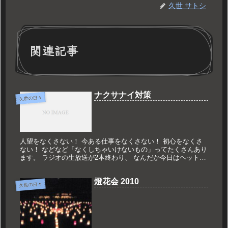
久世 サトシ
関連記事
ナクサナイ対策
久世の日々
人望をなくさない！ 今ある仕事をなくさない！ 初心をなくさ
ない！ などなど「なくしちゃいけないもの」ってたくさんあり
ます。 ラジオの生放送が2本終わり、 なんだか今日はヘットヘ
トで帰宅。 ポケットまさぐる。 家の鍵がない！！！！ 洒落に
なら...
燈花会 2010
久世の日々