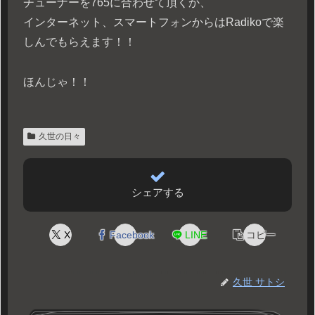
チューナーを765に合わせて頂くか、
インターネット、スマートフォンからはRadikoで楽
しんでもらえます！！
ほんじゃ！！
久世の日々
シェアする
X
Facebook
LINE
コピー
久世 サトシ