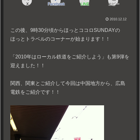
X
Facebook
LINE
コピー
2010.12.12
この後、9時30分頃からほっとココロSUNDAYの
ほっとトラベルのコーナーが始まります！！
「2010年はローカル鉄道をご紹介しよう」も第9弾を
迎えました！！
関西、関東とご紹介して今回は中国地方から、広島
電鉄をご紹介です！！