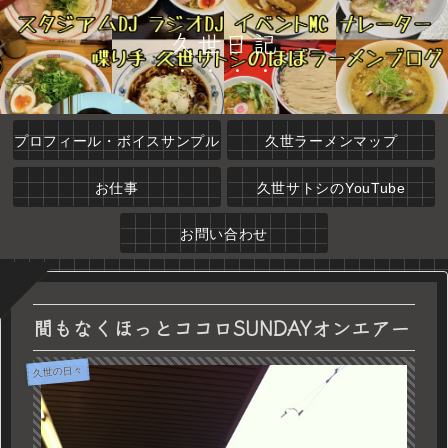
久世日記
プロフィール・ボイスサンプル
久世ラーメンマップ
お仕事
久世サトシのYouTube
お問い合わせ
間もなくほっとココロSUNDAYオンエアー
久世の日々