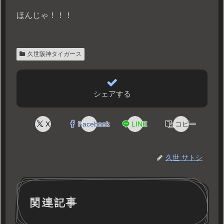
ほんじゃ！！！
久世阪神タイガース
シェアする
X
Facebook
LINE
コピー
久世 サトシ
関連記事