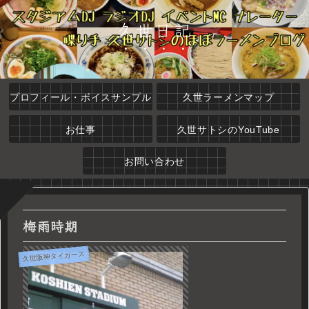
久世日記
プロフィール・ボイスサンプル
久世ラーメンマップ
お仕事
久世サトシのYouTube
お問い合わせ
梅雨時期
久世阪神タイガース