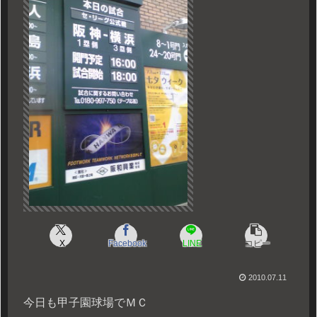
X
Facebook
LINE
コピー
2010.07.11
今日も甲子園球場でＭＣ