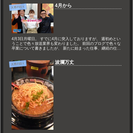
4月から
久世の日々
4月3日月曜日。 すでに4月に突入しておりますが、 週初めとい
うことで色々放送業界も変わりました。 前回のブログで色々な
卒業について書きましたが、 新たに始まった仕事、継続の仕事
もあります。 今日、4月3日15時から近鉄ケーブルネットワー
ク...
波瀾万丈
久世の日々