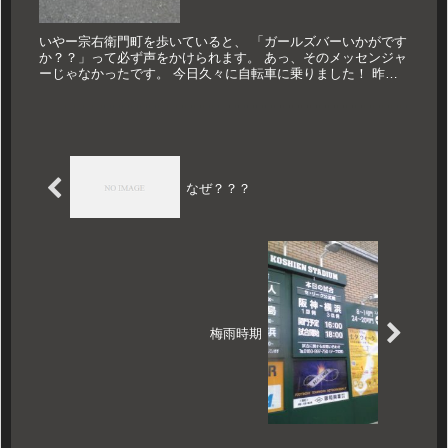
いやー宗右衛門町を歩いていると、 「ガールズバーいかがです
か？？」って必ず声をかけられます。 あっ、そのメッセンジャ
ーじゃなかったです。 今日久々に自転車に乗りました！ 昨日
の引越しのときについでに運んでもらったんですが、 まあ地元
の生駒に...
なぜ？？？
梅雨時期