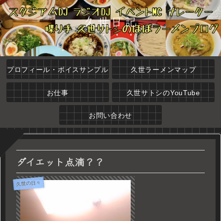
久世日記
プロフィール・ボイスサンプル
久世ラーメンマップ
お仕事
久世サトシのYouTube
お問い合わせ
ダイエット点滴？？
久世の日々