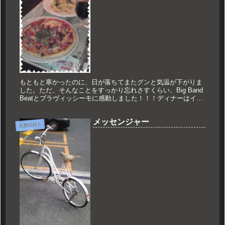
もともと寒かったのに、日が落ちてまたグンと気温が下がりま
した。ただ、そんなことをすっかり忘れさすくらい、Big Band
Beatとブラヴィッシーモに感動しました！！！ディナーはイタ
リアン！！！もちろんワインが合うから！！！ほんじゃ！！！
メッセンジャー
久世の日々