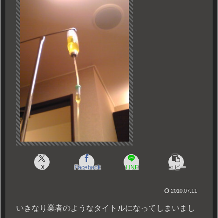
X
Facebook
LINE
コピー
2010.07.11
いきなり業者のようなタイトルになってしまいまし