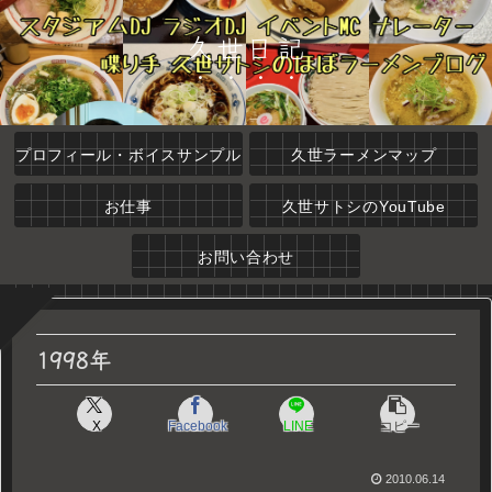
久世日記
プロフィール・ボイスサンプル
久世ラーメンマップ
お仕事
久世サトシのYouTube
お問い合わせ
1998年
X
Facebook
LINE
コピー
2010.06.14