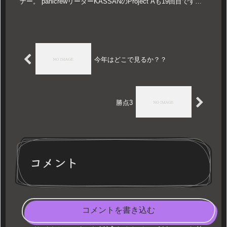
ナー。 panicrewリーダーKASSANのProject Aも19回目です。
先週はKASSANがすべての...
今年はどこで見るか？？
勝点3
コメント
コメントを書き込む