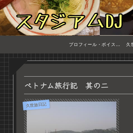
プロフィール・ボイスサンプル
久
ベトナム旅行記 其の二
久世旅日記