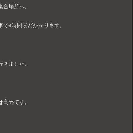
集合場所へ。
車で4時間ほどかかります。
行きました。
は高めです。
、