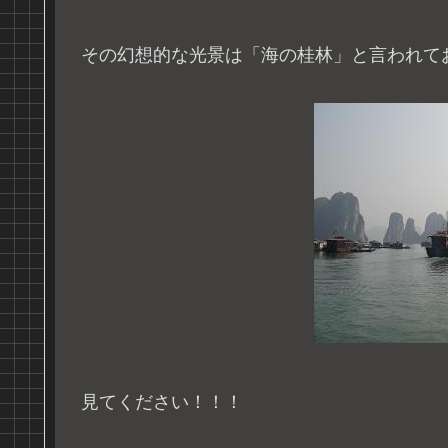
その幻想的な光景は「海の桂林」と言われて
見てください！！！