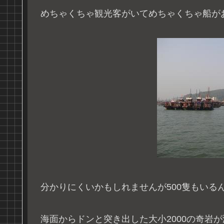
めちゃくちゃ観光客がいてめちゃくちゃ船が
分かりにくいかもしれませんが500隻もいる
海面からドンと突き出した大小2000の奇岩