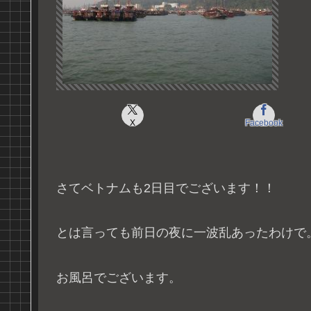
X
Facebook
さてベトナムも2日目でございます！！
とは言っても前日の夜に一波乱あったわけで
お風呂でございます。