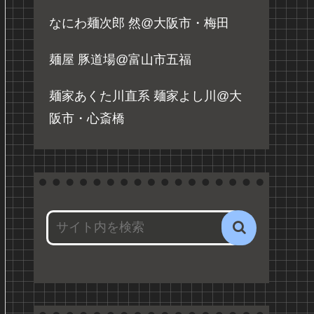
なにわ麺次郎 然@大阪市・梅田
麺屋 豚道場@富山市五福
麺家あくた川直系 麺家よし川@大
阪市・心斎橋