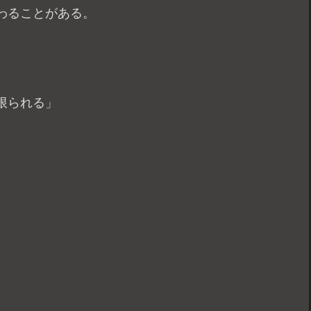
わることがある。
限られる」