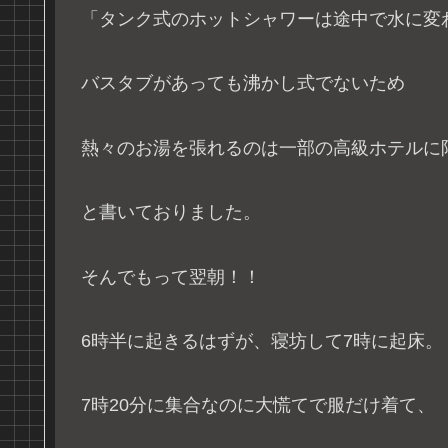
「タンク式のホットシャワーは途中で水に変
バスタブがあっても沸かし式でないため
熱々のお湯を張れるのは一部の高級ホテルに
と書いておりました。
そんでもって翌朝！！
6時半に起きるはずが、寝坊して7時に起床。
7時20分に集合なのに大慌てで服だけ着て、