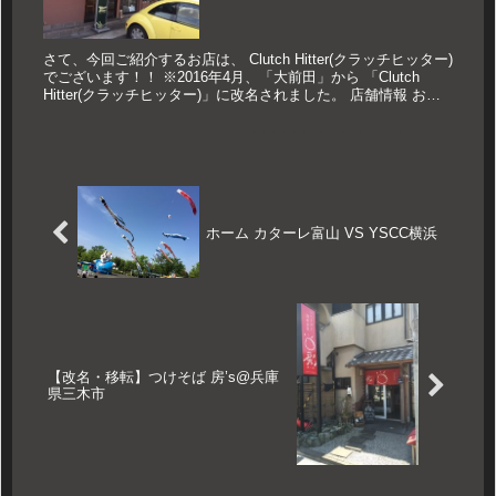
さて、今回ご紹介するお店は、 Clutch Hitter(クラッチヒッター)
でございます！！ ※2016年4月、「大前田」から 「Clutch
Hitter(クラッチヒッター)」に改名されました。 店舗情報 お
店:Clutch Hitter...
ホーム カターレ富山 VS YSCC横浜
【改名・移転】つけそば 房’s@兵庫
県三木市