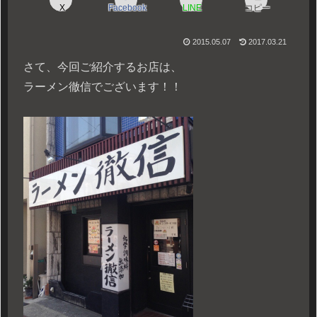
X
Facebook
LINE
コピー
2015.05.07
2017.03.21
さて、今回ご紹介するお店は、
ラーメン徹信でございます！！