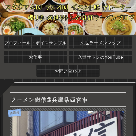
久世日記
プロフィール・ボイスサンプル
久世ラーメンマップ
お仕事
久世サトシのYouTube
お問い合わせ
ラーメン徹信@兵庫県西宮市
兵庫県