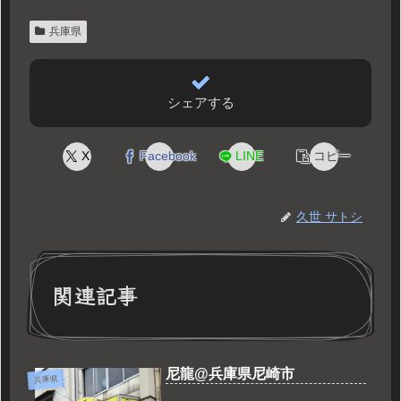
兵庫県
シェアする
X
Facebook
LINE
コピー
久世 サトシ
関連記事
尼龍@兵庫県尼崎市
兵庫県