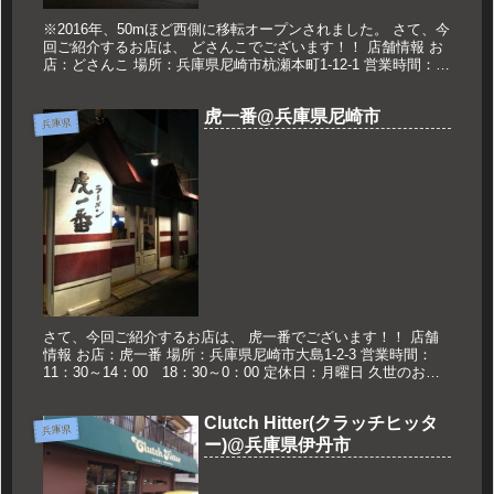
※2016年、50mほど西側に移転オープンされました。 さて、今
回ご紹介するお店は、 どさんこでございます！！ 店舗情報 お
店：どさんこ 場所：兵庫県尼崎市杭瀬本町1-12-1 営業時間：
18：00～翌4：00 定休日：水曜日 久世のおスス...
虎一番@兵庫県尼崎市
兵庫県
さて、今回ご紹介するお店は、 虎一番でございます！！ 店舗
情報 お店：虎一番 場所：兵庫県尼崎市大島1-2-3 営業時間：
11：30～14：00 18：30～0：00 定休日：月曜日 久世のおス
スメ 6X4スープラーメン 750円 6×4ス...
Clutch Hitter(クラッチヒッタ
兵庫県
ー)@兵庫県伊丹市