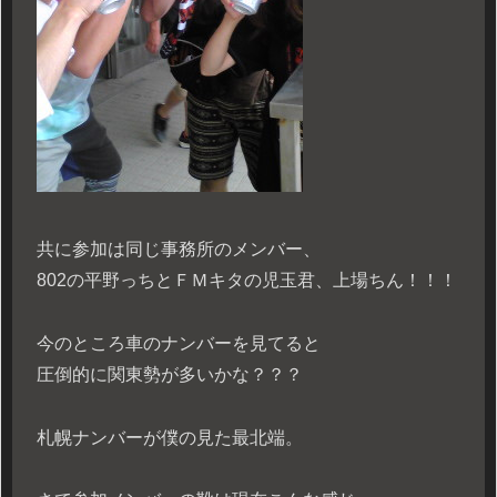
共に参加は同じ事務所のメンバー、
802の平野っちとＦＭキタの児玉君、上場ちん！！！
今のところ車のナンバーを見てると
圧倒的に関東勢が多いかな？？？
札幌ナンバーが僕の見た最北端。