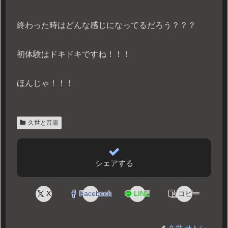
終わった時はどんな感じになってるだろう？？？
初体験はドキドキですね！！！
ほんじゃ！！！
久世と音楽
シェアする
X
Facebook
LINE
コピー
久世 サトシ