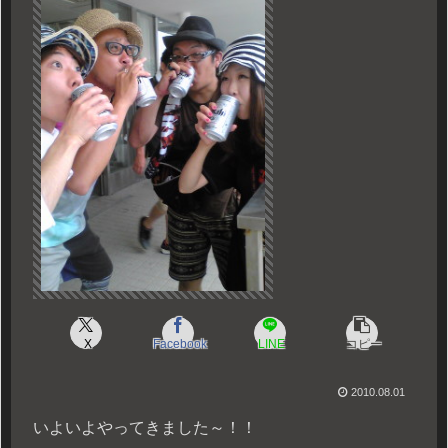
X
Facebook
LINE
コピー
2010.08.01
いよいよやってきました～！！