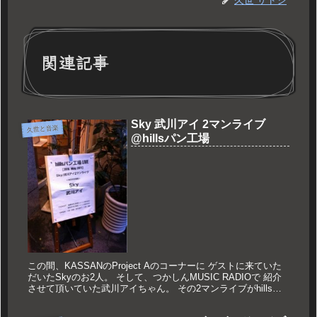
関連記事
Sky 武川アイ 2マンライブ
久世と音楽
@hillsパン工場
この間、KASSANのProject Aのコーナーに ゲストに来ていた
だいたSkyのお2人。 そして、つかしんMUSIC RADIOで 紹介
させて頂いていた武川アイちゃん。 その2マンライブがhillsパ
ン工場で行われるということで 行かせ...