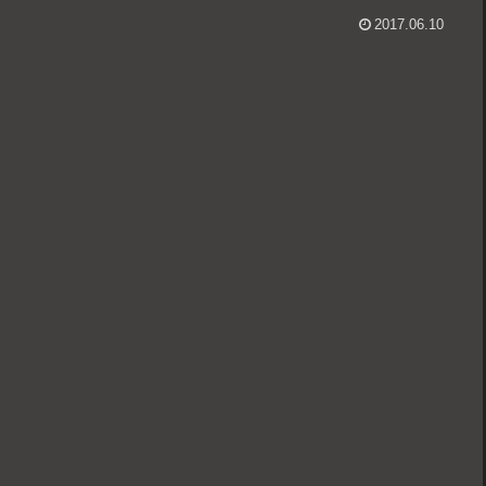
2017.06.10
。
。