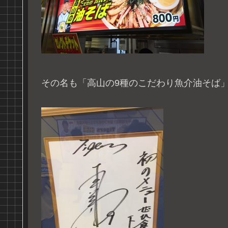
その名も「高山の9種のこだわり魚介油そば