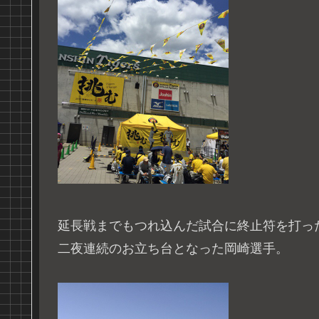
延長戦までもつれ込んだ試合に終止符を打っ
二夜連続のお立ち台となった岡崎選手。