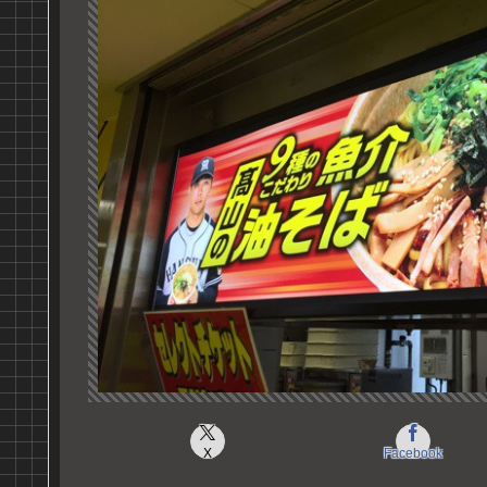
X
Facebook