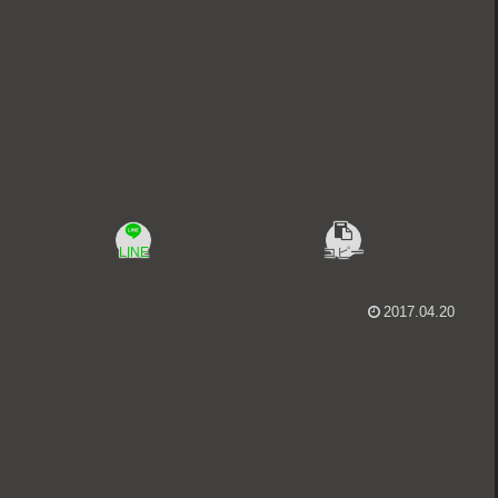
LINE
コピー
2017.04.20