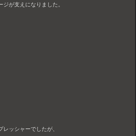
ージが支えになりました。
。
。
プレッシャーでしたが、