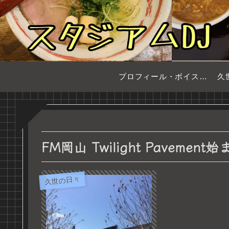
プロフィール・ボイスサンプル
久
FM岡山 Twilight Pavement
久世の日々