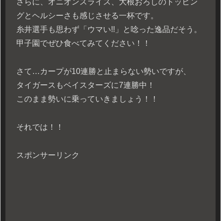
さらに、オニオンスライス、大根おろしのトッピン
グとヘルシーさも感じさせる一杯です。
糸井選手も思わず「ウマい!!」と唸った逸品だそう。
甲子園でぜひ食べてみてください！！
さて…カープが10連勝と止まらない勢いですが、
タイガースもベイスターズに7連勝中！
このまま勢いに乗っていきましょう！！
それでは！！
スポンサーリンク