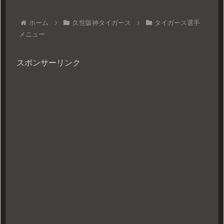
ホーム
久世阪神タイガース
タイガース選手
メニュー
スポンサーリンク