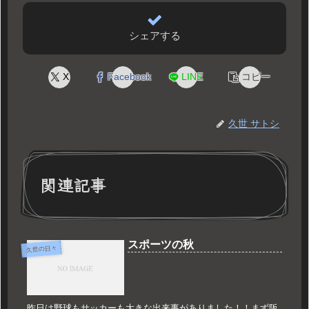
シェアする
X
Facebook
LINE
コピー
久世 サトシ
関連記事
スポーツの秋
久世の日々
昨日は野球もサッカーも大きな出来事がありました！！まず阪