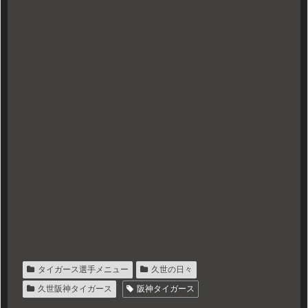
タイガース選手メニュー
久世の日々
久世阪神タイガース
阪神タイガース