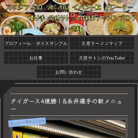
久世日記
プロフィール・ボイスサンプル
久世ラーメンマップ
お仕事
久世サトシのYouTube
お問い合わせ
タイガース4連勝！&糸井選手の新メニュ
ー
タイガース選手メニュー