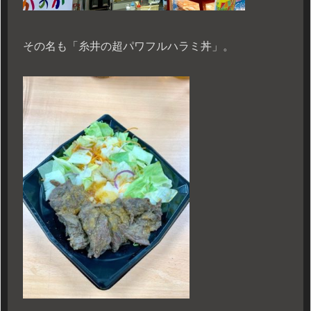
その名も「糸井の超パワフルハラミ丼」。