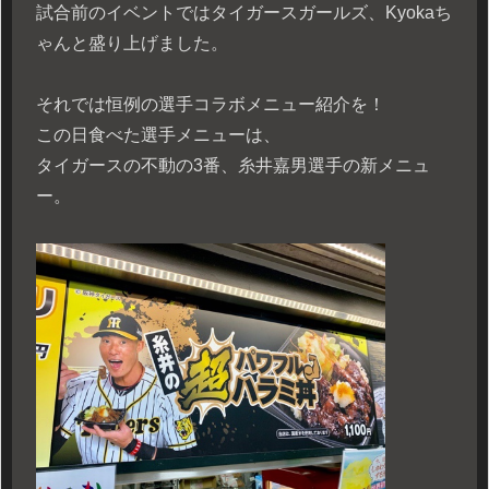
試合前のイベントではタイガースガールズ、Kyokaち
ゃんと盛り上げました。
それでは恒例の選手コラボメニュー紹介を！
この日食べた選手メニューは、
タイガースの不動の3番、糸井嘉男選手の新メニュ
ー。