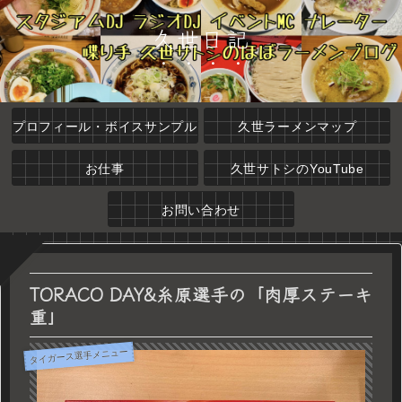
久世日記
プロフィール・ボイスサンプル
久世ラーメンマップ
お仕事
久世サトシのYouTube
お問い合わせ
TORACO DAY&糸原選手の「肉厚ステーキ
重」
タイガース選手メニュー