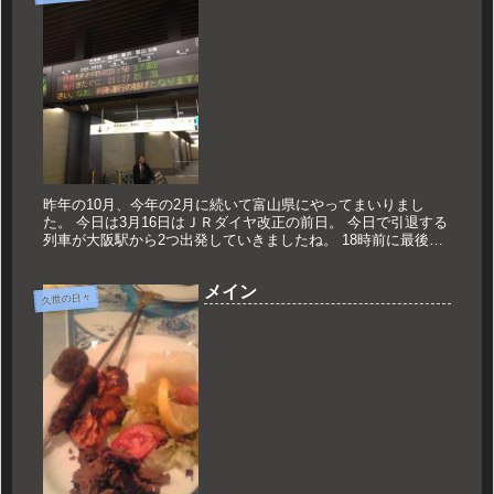
昨年の10月、今年の2月に続いて富山県にやってまいりまし
た。 今日は3月16日はＪＲダイヤ改正の前日。 今日で引退する
列車が大阪駅から2つ出発していきましたね。 18時前に最後の
出発をしたのは寝台特急日本海。 そして23時に最後の出発を控
え...
メイン
久世の日々