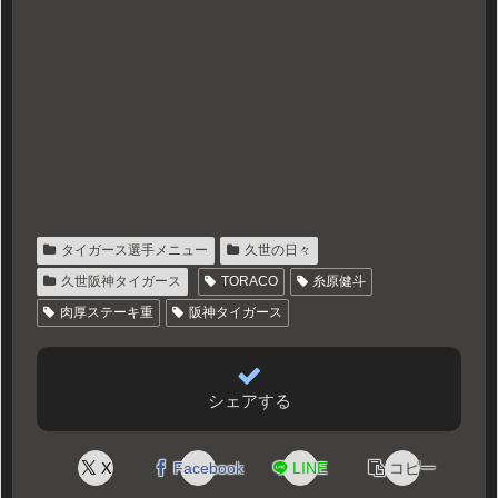
タイガース選手メニュー
久世の日々
久世阪神タイガース
TORACO
糸原健斗
肉厚ステーキ重
阪神タイガース
シェアする
X
Facebook
LINE
コピー