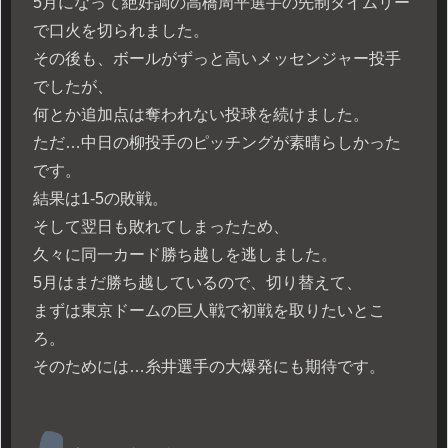
5月になって絶好調の高橋周平選手の先制タイムリー
で口火を切られました。
その後も、ボールがずっと高いメッセンジャー投手
でしたが、
何とか追加点は奪われない投球を続けました。
ただ…中日の柳投手のピッチングが素晴らしかった
です。
結果は1‐5の敗戦。
そして翌日も敗れてしまったため、
久々に同一カード勝ち越しを逃しました。
5月はまだ勝ち越しているので、切り替えて、
まずは東京ドームの巨人戦で初戦を取りたいとこ
ろ。
そのためには…糸井選手の大爆発にも期待です。