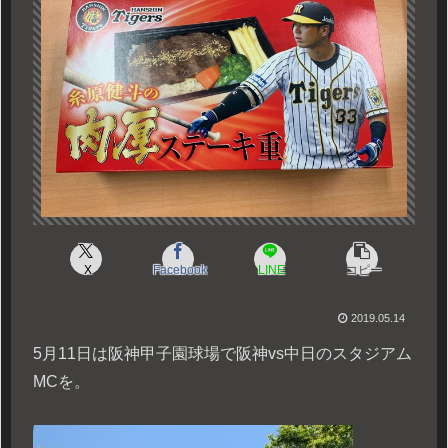
X
Facebook
LINE
コピー
2019.05.14
5月11日は阪神甲子園球場で阪神vs中日のスタジアム
MCを。