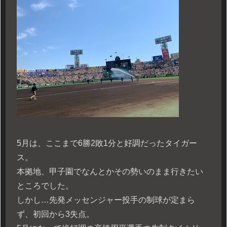
5月は、ここまで6勝2敗1分と好調だったタイガー
ス。
本拠地、甲子園でなんとかその勢いのまま行きたい
ところでした。
しかし…先発メッセンジャー投手の制球が定まら
ず、初回から3失点。