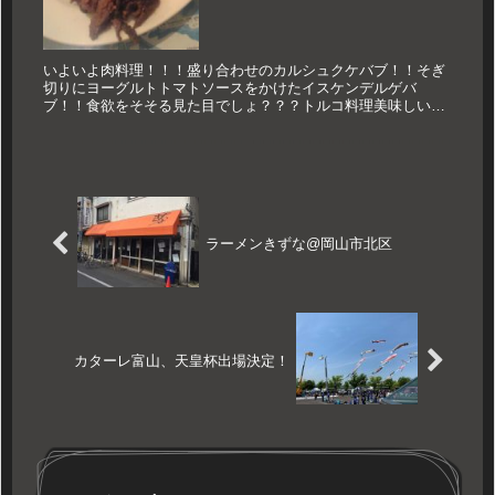
いよいよ肉料理！！！盛り合わせのカルシュクケバブ！！そぎ
切りにヨーグルトトマトソースをかけたイスケンデルゲバ
ブ！！食欲をそそる見た目でしょ？？？トルコ料理美味しいで
す！！！ほんじゃ！！！
ラーメンきずな@岡山市北区
カターレ富山、天皇杯出場決定！