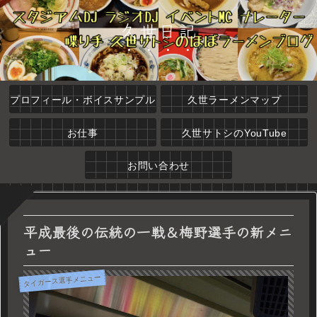
久世日記
プロフィール・ボイスサンプル
久世ラーメンマップ
お仕事
久世サトシのYouTube
お問い合わせ
平成最後の伝統の一戦＆梅野選手の新メニ
ュー
タイガース選手メニュー