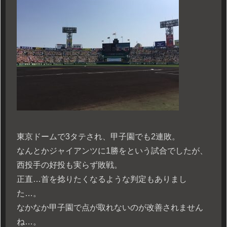
東京ドームで3タテされ、甲子園でも2連敗。
なんとかジャイアンツに1勝をという試合でしたが、
西投手の好投も実らず敗戦。
正直…首を捻りたくなるような判定もありまし
た…。
なかなか甲子園で点が取れないのが改善されません
ね…。