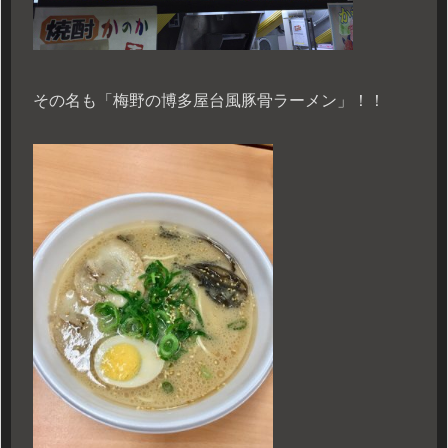
その名も「梅野の博多屋台風豚骨ラーメン」！！