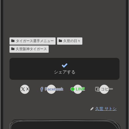
タイガース選手メニュー
久世の日々
久世阪神タイガース
シェアする
X
Facebook
LINE
コピー
久世 サトシ