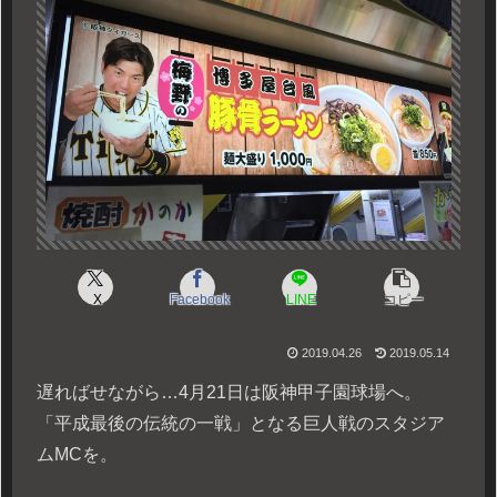
X
Facebook
LINE
コピー
2019.04.26
2019.05.14
遅ればせながら…4月21日は阪神甲子園球場へ。
「平成最後の伝統の一戦」となる巨人戦のスタジア
ムMCを。