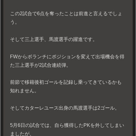
この2試合で6点を奪ったことは前進と言えるでしょ
う。
そして三上選手、馬渡選手の躍進です。
FWからボランチにポジションを変えて出場機会を得
た三上選手が2試合連続弾。
前節で移籍後初ゴールを記録し乗ってきているかも
知れません。
そしてカターレユース出身の馬渡選手は2ゴール。
5月6日の試合では、自ら獲得したPKを外してしまい
ましたが、