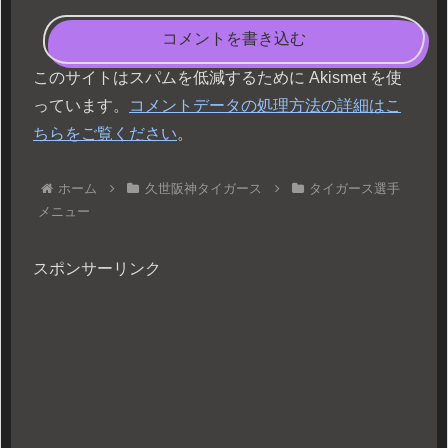
コメントを書き込む
このサイトはスパムを低減するために Akismet を使
っています。
コメントデータの処理方法の詳細はこ
ちらをご覧ください
。
ホーム
久世阪神タイガース
タイガース選手
メニュー
スポンサーリンク