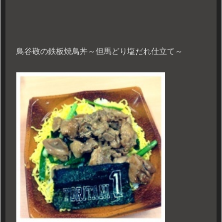
鳥谷敬の鉄板焼鳥丼～但馬どり塩だれ仕立て～