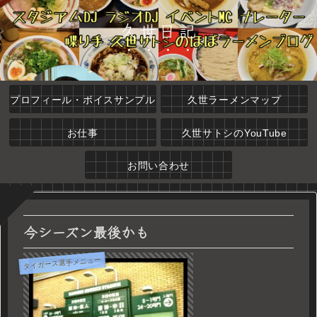
久世日記
プロフィール・ボイスサンプル
久世ラーメンマップ
お仕事
久世サトシのYouTube
お問い合わせ
今シーズン最後かも
タイガース選手メニュー