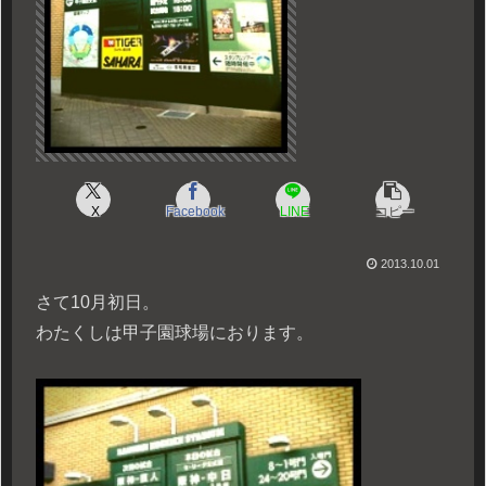
X
Facebook
LINE
コピー
2013.10.01
さて10月初日。
わたくしは甲子園球場におります。