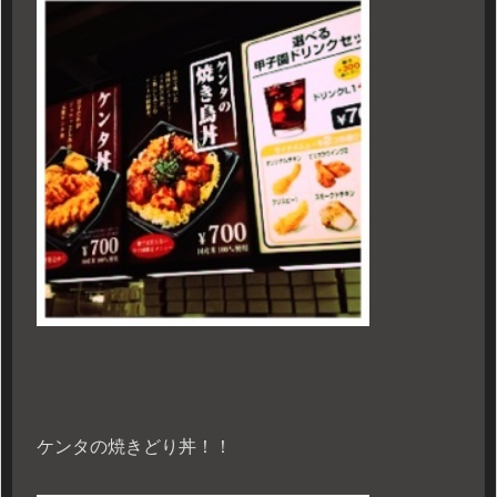
ケンタの焼きどり丼！！