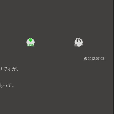
LINE
コピー
2012.07.03
りですが、
あって。