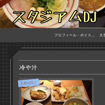
プロフィール・ボイスサンプル
久
冷や汁
久世の日々