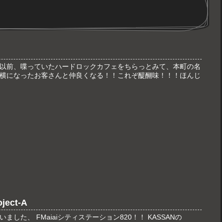
以前、喋っていたハードロックカフェをちらっとみて、本町の名
横になったお客さんと仲良くなる！！これぞ醍醐味！！！ほんじ
ect-A
した、 FMaiaiシティステーション820！！ KASSANの