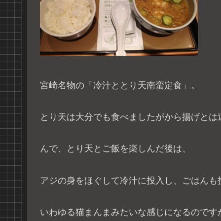
宮崎名物の「冷汁ととり天南蛮定食」。
とり天は大分でも食べましたがから揚げとは
んで、とり天とご飯を楽しんだ後は、
アジの身をほぐして冷汁に投入し、ごはんも
いわゆる猫まんまみたいな感じになるのです