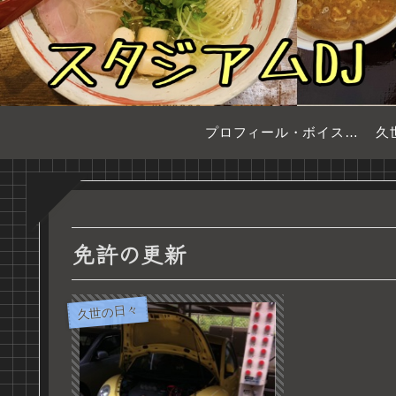
プロフィール・ボイスサンプル
久
免許の更新
久世の日々