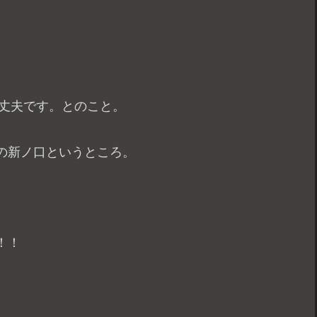
大丈夫です。とのこと。
の新ノ口というところ。
！！