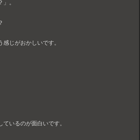
？」。
？
う感じがおかしいです。
しているのが面白いです。