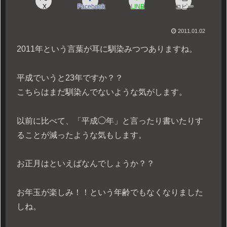
X
Facebook
LINE
コピー
2011.01.02
2011年という言葉が耳に馴染みつつありますね。
平成でいうと23年ですか？？
こちらはまだ馴染んでないような気がします。
以前に比べて、「平成◯年」と言ったり書いたりす
ることが減ったような気もします。
お正月はといえばなんでしょうか？？
お年玉が楽しみ！！という年齢でもなくなりました
しね。