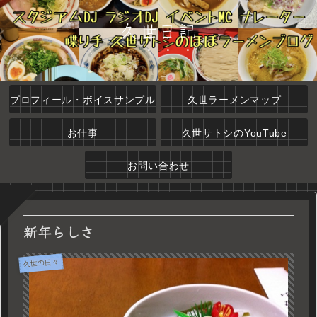
久世日記
プロフィール・ボイスサンプル
久世ラーメンマップ
お仕事
久世サトシのYouTube
お問い合わせ
新年らしさ
久世の日々