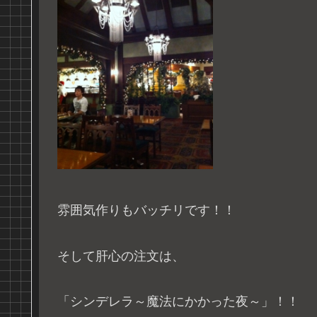
雰囲気作りもバッチリです！！
そして肝心の注文は、
「シンデレラ～魔法にかかった夜～」！！