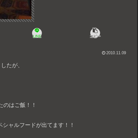
LINE
コピー
2010.11.09
ましたが、
たのはご飯！！
ペシャルフードが出てます！！