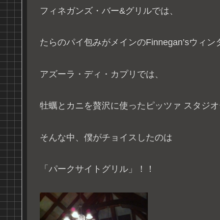
フィネガンズ・バー&グリルでは、
たらのパイ包みがメインのFinnegan’sウィ
アズーラ・ディ・カプリでは、
牡蠣とカニを贅沢に使ったピッツァ スタジ
そんな中、僕がチョイスしたのは
「パークサイトグリル」！！