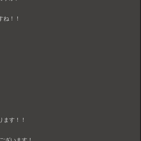
すね！！
ります！！
でございます！