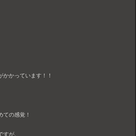
がかかっています！！
めての感覚！
ですが、