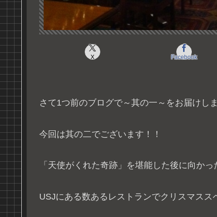
X
Facebook
さて1つ前のブログで～其の一～をお届けし
今回は其の二でございます！！
「天使がくれた奇跡」を堪能した後に向かっ
USJにある数あるレストランでクリスマスス