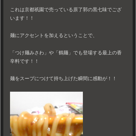
これは京都祇園で売っている原了郭の黒七味でござ
います！！
麺にアクセントを加えるということで、
「つけ麺みさわ」や「鶴麺」でも登場する最上の香
辛料です！！
麺をスープにつけて持ち上げた瞬間に感動が！！