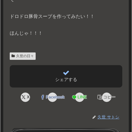
ドロドロ豚骨スープを作ってみたい！！
ほんじゃ！！！
久世の日々
シェアする
X
Facebook
LINE
コピー
久世 サトシ