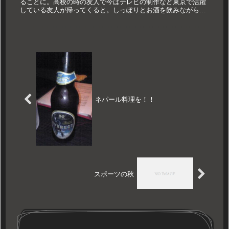
ることに。高校の時の友人で今はテレビの制作など東京で活躍
している友人が帰ってくると。しっぽりとお酒を飲みながら、
カラオケで2時間過ごし、実家へ。生駒から梅田に移動して親
族の集まりへ。久...
ネパール料理を！！
スポーツの秋