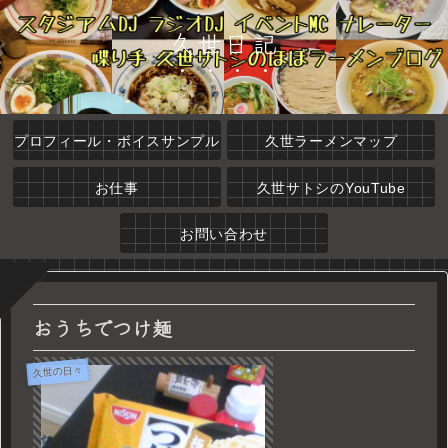
久世日記
プロフィール・ボイスサンプル
久世ラーメンマップ
お仕事
久世サトシのYouTube
お問い合わせ
おうちでつけ麺
久世の日々