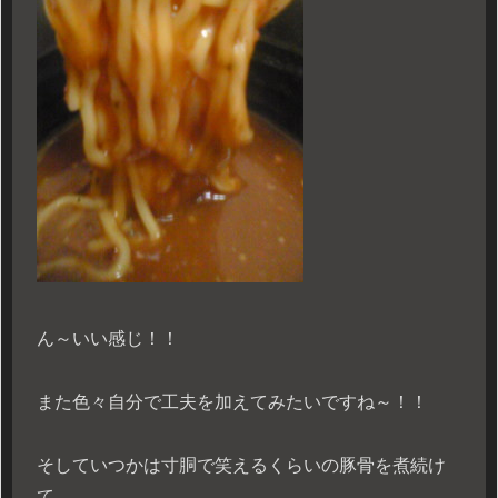
ん～いい感じ！！
また色々自分で工夫を加えてみたいですね～！！
そしていつかは寸胴で笑えるくらいの豚骨を煮続け
て