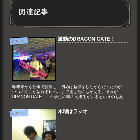
関連記事
激動のDRAGON GATE！
久世の日々
昨年末から仕事で担当し、初めは勉強をしながらだったのが、
いつの間にか語れるレベルまで達したのもがある。それが
DRAGON GATE！！中学生の時の同級生がいるというのもある
が、それだけではなく人を惹きつけるものがあるプロレスだ。
先月末も仕事...
木曜はラジオ
久世の日々