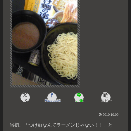
X
Facebook
LINE
コピー
2010.10.09
当初、「つけ麺なんてラーメンじゃない！！」と