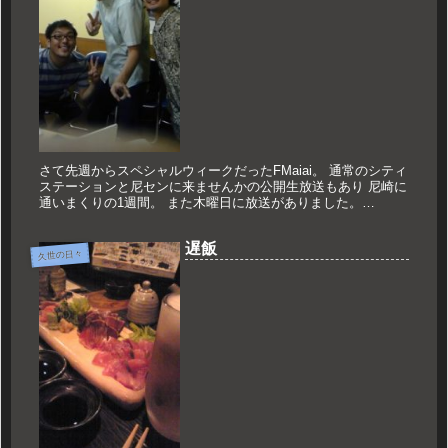
さて先週からスペシャルウィークだったFMaiai。 通常のシティ
ステーションと尼センに来ませんかの公開生放送もあり 尼崎に
通いまくりの1週間。 また木曜日に放送がありました。
Panicrew KASSANのProjectAにはゲストが！！...
遅飯
久世の日々