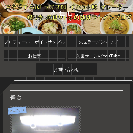
久世日記
プロフィール・ボイスサンプル
久世ラーメンマップ
お仕事
久世サトシのYouTube
お問い合わせ
舞台
久世の日々