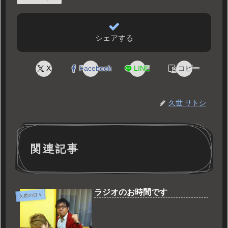
シェアする
X
Facebook
LINE
コピー
久世 サトシ
関連記事
ラジオのお時間です
久世の日々