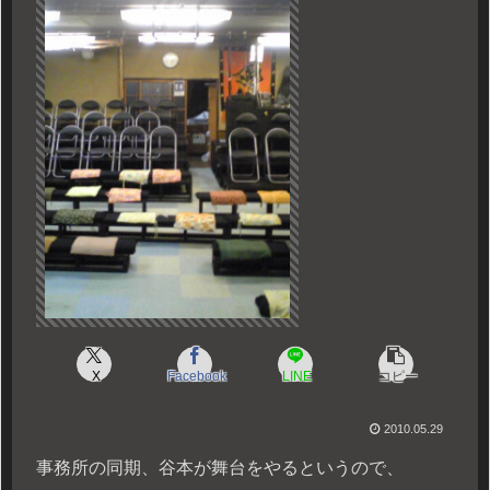
X
Facebook
LINE
コピー
2010.05.29
事務所の同期、谷本が舞台をやるというので、