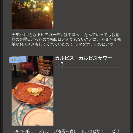
今年3回目となるビアガーデンは中津へ。 なんていってもお盆
前の金曜日だったので梅田はとんでもないことに。 たまたま先
輩がおススメもしてくれていたので ラマダホテルのビアガーデ
ンに行きました。 少し高級感のあるビアガーデンですね！！
いわゆる...
カルピス→カルピスサワー
久世の日々
→？
トルコの白チーズとチーズ春巻を食し、トルコピザ！！！ピリ