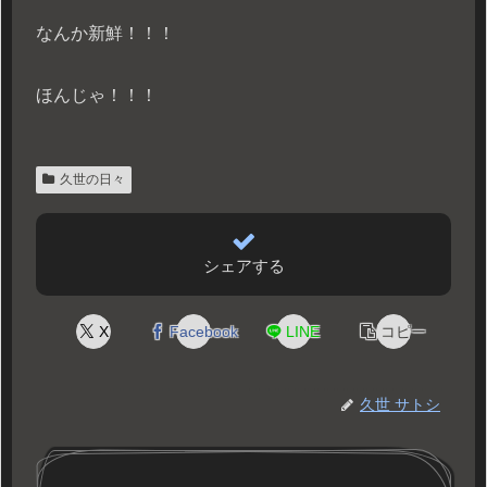
なんか新鮮！！！
ほんじゃ！！！
久世の日々
シェアする
X
Facebook
LINE
コピー
久世 サトシ