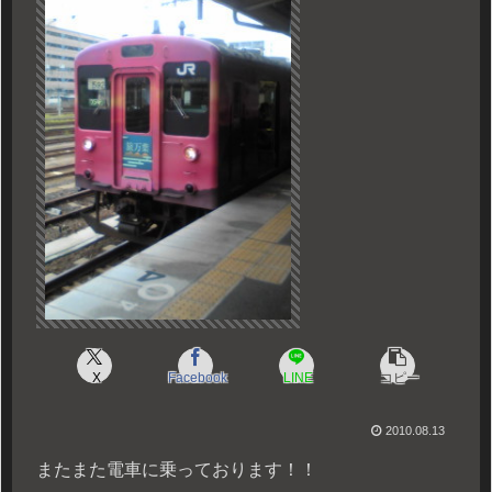
X
Facebook
LINE
コピー
2010.08.13
またまた電車に乗っております！！