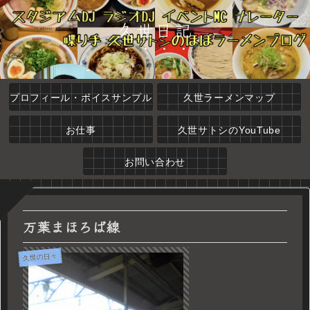
久世日記
プロフィール・ボイスサンプル
久世ラーメンマップ
お仕事
久世サトシのYouTube
お問い合わせ
万葉まほろば線
久世の日々