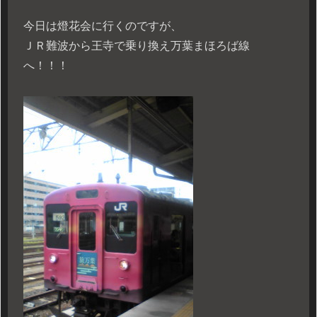
今日は燈花会に行くのですが、
ＪＲ難波から王寺で乗り換え万葉まほろば線
へ！！！