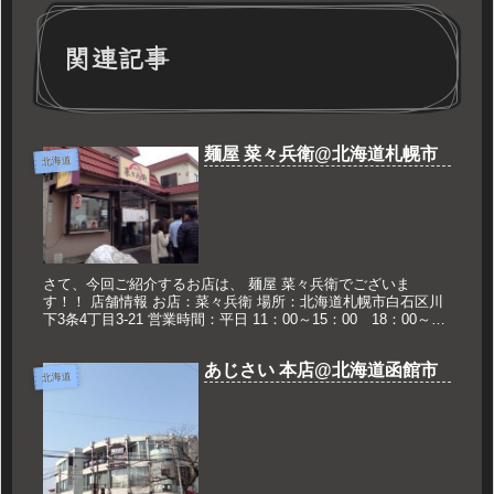
関連記事
麺屋 菜々兵衛@北海道札幌市
北海道
さて、今回ご紹介するお店は、 麺屋 菜々兵衛でございま
す！！ 店舗情報 お店：菜々兵衛 場所：北海道札幌市白石区川
下3条4丁目3-21 営業時間：平日 11：00～15：00 18：00～
21：00 土日祝 11:00～15：00 定休日：...
あじさい 本店@北海道函館市
北海道