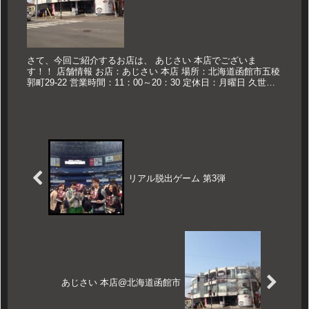
さて、今回ご紹介するお店は、 あじさい 本店でございま
す！！ 店舗情報 お店：あじさい 本店 場所：北海道函館市五稜
郭町29-22 営業時間：11：00～20：30 定休日：月曜日 久世の
おススメ 塩ラーメン 700円 塩ラーメン 函館を代...
リアル脱出ゲーム 第3弾
あじさい 本店@北海道函館市