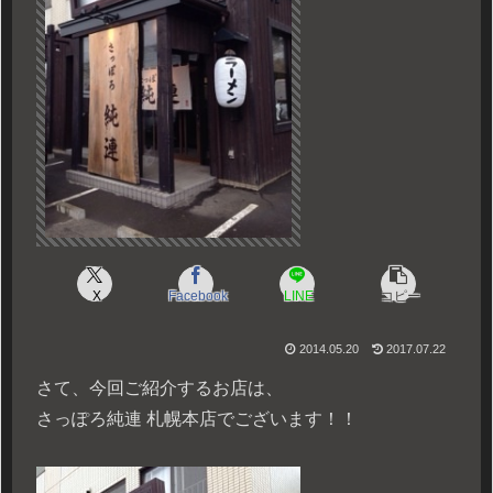
X
Facebook
LINE
コピー
2014.05.20
2017.07.22
さて、今回ご紹介するお店は、
さっぽろ純連 札幌本店でございます！！