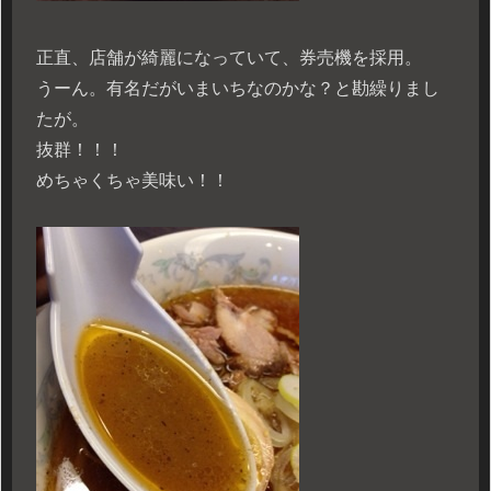
正直、店舗が綺麗になっていて、券売機を採用。
うーん。有名だがいまいちなのかな？と勘繰りまし
たが。
抜群！！！
めちゃくちゃ美味い！！