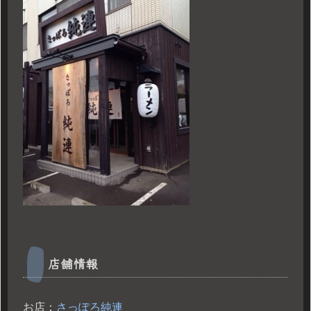
店舗情報
お店：
さっぽろ純連