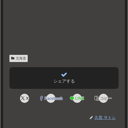
北海道
シェアする
X
Facebook
LINE
コピー
久世 サトシ