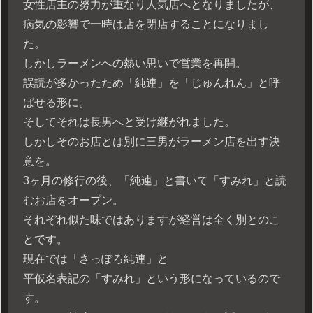
女性店主の努力が重なり人気店へとなりましたが、
病気の影響で一時は店を閉店することになりまし
た。
しかしラーメンへの熱い思いで営業を再開。
誤読が多かったため「純連」を「じゅんれん」と呼
ばせる形に。
そしてそれは長男へと受け継がれました。
しかしそのお店とは別に三男がラーメン店を出す決
意を。
3ヶ月の修行の後、「純連」と書いて「すみれ」と読
むお店をオープン。
それぞれ似た味ではありますが経営は全く別とのこ
とです。
現在では「さっぽろ純連」と
平仮名表記の「すみれ」という形になっているので
す。