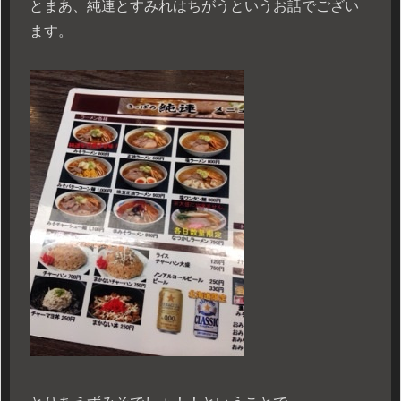
とまあ、純連とすみれはちがうというお話でござい
ます。