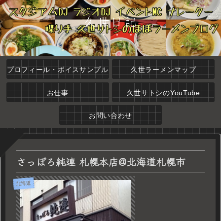
久世日記
プロフィール・ボイスサンプル
久世ラーメンマップ
お仕事
久世サトシのYouTube
お問い合わせ
さっぽろ純連 札幌本店@北海道札幌市
北海道