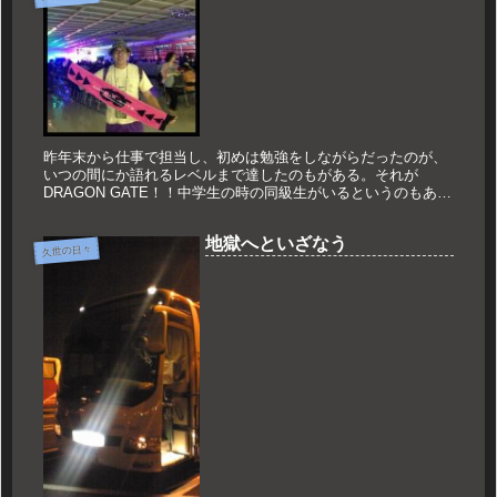
昨年末から仕事で担当し、初めは勉強をしながらだったのが、
いつの間にか語れるレベルまで達したのもがある。それが
DRAGON GATE！！中学生の時の同級生がいるというのもある
が、それだけではなく人を惹きつけるものがあるプロレスだ。
先月末も仕事...
地獄へといざなう
久世の日々