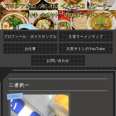
久世日記
プロフィール・ボイスサンプル
久世ラーメンマップ
お仕事
久世サトシのYouTube
お問い合わせ
二者択一
久世の日々