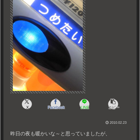
X
Facebook
LINE
コピー
2010.02.23
昨日の夜も暖かいな～と思っていましたが、