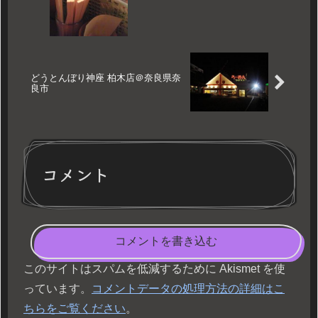
どうとんぼり神座 柏木店＠奈良県奈
良市
コメント
コメントを書き込む
このサイトはスパムを低減するために Akismet を使
っています。
コメントデータの処理方法の詳細はこ
ちらをご覧ください
。