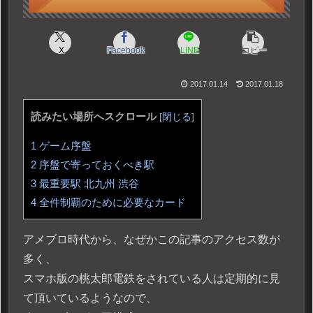
X
Facebook
LINE
コピー
2017.01.14
2017.01.18
読みたい場所へスクロール
[
閉じる
]
1
ゲーム序盤
2
序盤で寄っておくべき駅
3
最重要駅 北九州 渋谷
4
全件制覇のために必要なカード
アメブロ時代から、なぜかこの記事のアクセス数が
多く、
スマホ版の桃太郎電鉄をされている人は定期的に見
て頂いているようなので、