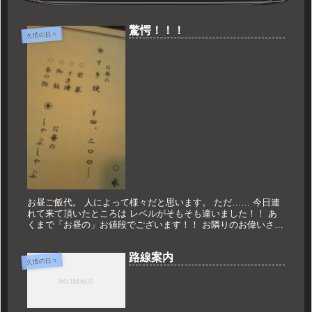
驚愕！！！
久世の日々
お昼ご飯代。 人によって様々だと思います。 ただ…… 今日連
れて来て頂いたところは レベルがそもそも違いました！！ あ
くまで「お昼の」お値段でございます！！ お隣りのお偉いさん
の声。 「あいつらは世間を知らんねん！」 お昼からこういう
お店に...
路線案内
久世の日々