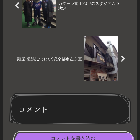
カターレ富山2017のスタジアムＤＪ
決定
麺屋 極鶏(ごっけい)@京都市左京区
コメント
コメントを書き込む