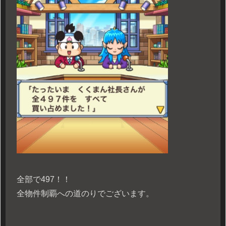
全部で497！！
全物件制覇への道のりでございます。