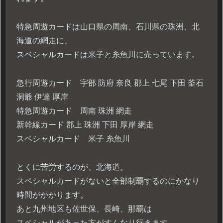
特急周遊カードは山口県の周南、石川県の珠洲、北
海道の網走に、
スペシャルカードは米子と糸魚川に売っています。
急行周遊カード 宇部 防府 奈良 郡上 七尾 下田 釜石
洞爺 伊達 厚岸
特急周遊カード 周南 珠洲 網走
新幹線カード 郡上 珠洲 下田 厚岸 網走
スペシャルカード 米子 糸魚川
とくに苦労するのが、北海道。
スペシャルカードがないと全部制覇するのにかなり
時間がかかります。
あと九州地区も佐世保、長崎、那覇は
スペシャルがあった方がすんなり行きます。