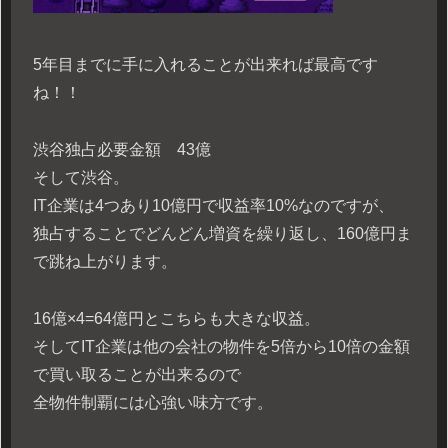
5年目までに手に入れることが出来れば最高です
ね！！
渋谷独占必要金額 43億
そして渋谷。
IT企業は4つあり10億円で収益率10%なのですが、
独占することでどんどん増資を繰り返し、160億円ま
で跳ね上がります。
16億×4=64億円とこちらも大きな収益。
そしてIT企業は他の会社の物件を5倍から10倍の金額
で買い取ることが出来るので
全物件制覇には心強い味方です。