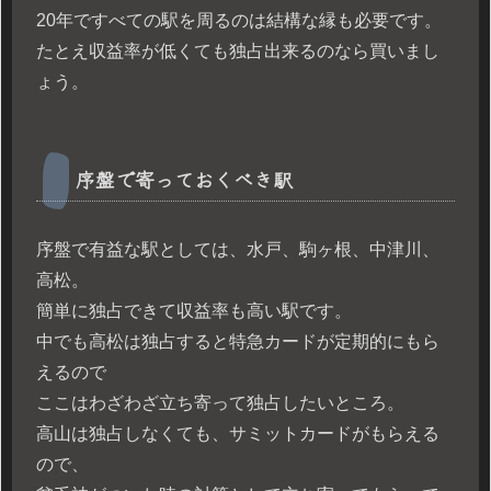
20年ですべての駅を周るのは結構な縁も必要です。
たとえ収益率が低くても独占出来るのなら買いまし
ょう。
序盤で寄っておくべき駅
序盤で有益な駅としては、水戸、駒ヶ根、中津川、
高松。
簡単に独占できて収益率も高い駅です。
中でも高松は独占すると特急カードが定期的にもら
えるので
ここはわざわざ立ち寄って独占したいところ。
高山は独占しなくても、サミットカードがもらえる
ので、