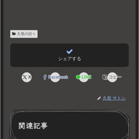
久世の日々
シェアする
X
Facebook
LINE
コピー
久世 サトシ
関連記事