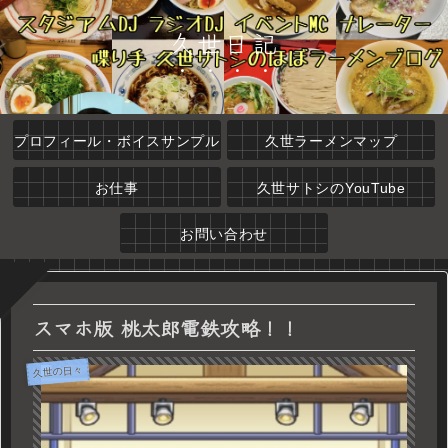
久世日記
プロフィール・ボイスサンプル
久世ラーメンマップ
お仕事
久世サトシのYouTube
お問い合わせ
スマホ版 桃太郎電鉄攻略！！
久世の日々