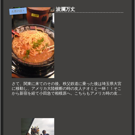
波瀾万丈
久世の日々
さて、関東に来てのその後。秩父鉄道に乗った後は埼玉県大宮
に移動し、アメリカ大陸横断の時の友人ナオミと一杯！！そこ
から新宿を経て小田急で相模原へ。こちらもアメリカ時の友人
シンゴと一杯。息子さんと奥さんともお話さしてもらいまし
た。子供の成長は早...